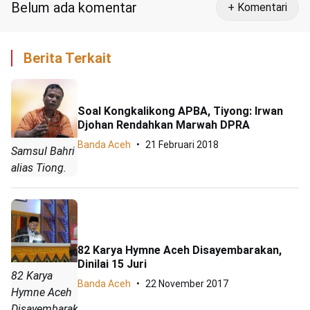
Belum ada komentar
+ Komentari
Berita Terkait
Soal Kongkalikong APBA, Tiyong: Irwan
Djohan Rendahkan Marwah DPRA
Banda Aceh
21 Februari 2018
Samsul Bahri
alias Tiong.
82 Karya Hymne Aceh Disayembarakan,
Dinilai 15 Juri
82 Karya
Banda Aceh
22 November 2017
Hymne Aceh
Disayembarakan,