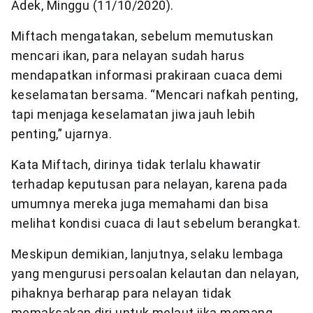
Adek, Minggu (11/10/2020).
Miftach mengatakan, sebelum memutuskan
mencari ikan, para nelayan sudah harus
mendapatkan informasi prakiraan cuaca demi
keselamatan bersama. “Mencari nafkah penting,
tapi menjaga keselamatan jiwa jauh lebih
penting,” ujarnya.
Kata Miftach, dirinya tidak terlalu khawatir
terhadap keputusan para nelayan, karena pada
umumnya mereka juga memahami dan bisa
melihat kondisi cuaca di laut sebelum berangkat.
Meskipun demikian, lanjutnya, selaku lembaga
yang mengurusi persoalan kelautan dan nelayan,
pihaknya berharap para nelayan tidak
memaksakan diri untuk melaut jika memang