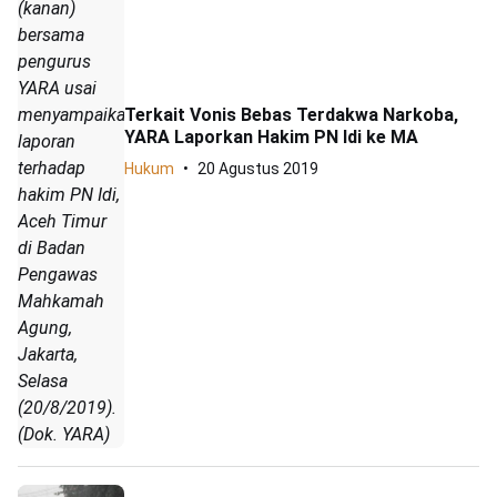
(kanan)
bersama
pengurus
YARA usai
menyampaikan
Terkait Vonis Bebas Terdakwa Narkoba,
YARA Laporkan Hakim PN Idi ke MA
laporan
terhadap
Hukum
20 Agustus 2019
hakim PN Idi,
Aceh Timur
di Badan
Pengawas
Mahkamah
Agung,
Jakarta,
Selasa
(20/8/2019).
(Dok. YARA)