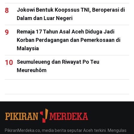
Jokowi Bentuk Koopssus TNI, Beroperasi di
Dalam dan Luar Negeri
Remaja 17 Tahun Asal Aceh Diduga Jadi
Korban Perdagangan dan Pemerkosaan di
Malaysia
Seumuleueng dan Riwayat Po Teu
Meureuhôm
PikiranMerdeka.co, media berita seputar Aceh terkini. Mengulas