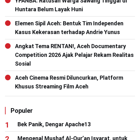
YPANBA: Ratusan Warga Sawang Tinggal di
Huntara Belum Layak Huni
Elemen Sipil Aceh: Bentuk Tim Independen
Kasus Kekerasan terhadap Andrie Yunus
Angkat Tema RENTAN!, Aceh Documentary
Competition 2026 Ajak Pelajar Rekam Realitas
Sosial
Aceh Cinema Resmi Diluncurkan, Platform
Khusus Streaming Film Aceh
Populer
Bek Panik, Dengar Apache13
Mengenal Mushaf Al-Qur’an Isyarat, untuk