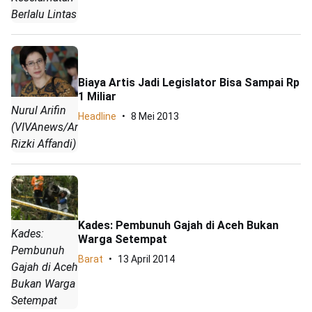
Berlalu Lintas
Biaya Artis Jadi Legislator Bisa Sampai Rp
1 Miliar
Nurul Arifin
Headline
8 Mei 2013
(VIVAnews/Anhar
Rizki Affandi)
Kades: Pembunuh Gajah di Aceh Bukan
Kades:
Warga Setempat
Pembunuh
Barat
13 April 2014
Gajah di Aceh
Bukan Warga
Setempat