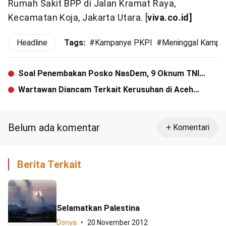
Rumah Sakit BPP di Jalan Kramat Raya,
Kecamatan Koja, Jakarta Utara. [
viva.co.id]
Headline
Tags:
#
Kampanye PKPI
#
Meninggal Kampa
Soal Penembakan Posko NasDem, 9 Oknum TNI
Diperiksa Denpom
Wartawan Diancam Terkait Kerusuhan di Aceh
Tengah
Belum ada komentar
+ Komentari
Berita Terkait
Selamatkan Palestina
Donya
20 November 2012