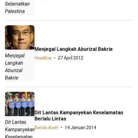
Selamatkan
Palestina
Menjegal Langkah Aburizal Bakrie
Menjegal
Headline
27 April 2012
Langkah
Aburizal
Bakrie
Dit Lantas Kampanyekan Keselamatan
Berlalu Lintas
Dit Lantas
Banda Aceh
14 Januari 2014
Kampanyekan
Keselamatan