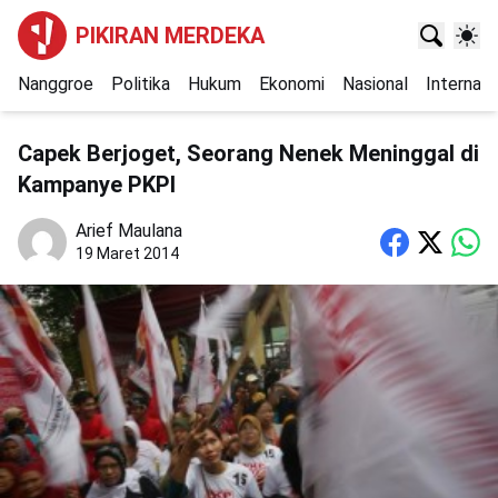
PIKIRAN MERDEKA
Nanggroe
Politika
Hukum
Ekonomi
Nasional
Internasi
Capek Berjoget, Seorang Nenek Meninggal di
Kampanye PKPI
Arief Maulana
19 Maret 2014