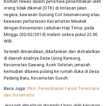
Korban tewas dalam peristiwa penembakan oleh
orang tidak dikenal (OTK) di lintasan jalan
negara, kawasan Gunung Cot Seumancang atau
kawasan perbatasan Kecamatan Meukek
dengan Kecamatan Labuhan Haji Timur, pada
Minggu (02/02/2014) malam sekira pukul 22.00
WIB.
Setelah dimandikan, dikafankan dan dishalatkan
di daerah asalnya Desa Ujong Kareung,
Kecamatan Sawang, Aceh Selatan, jenazah
kemudian dibawa pulang ke rumah duka di Desa
Padang Baru, Kecamatan Susoh.
Baca Juga:
PNA: Penembakan Faisal Terencana
dan Sistematis
Jenazah almarhum disambut haru oleh keluarga,