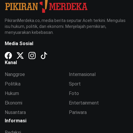
PikiranMerdeka.co, media berita seputar Aceh terkini. Mengulas
isu hukum, politik, dan ekonomi. Menjelajah pemikiran,
menyuarakan kebebasan.
Media Sosial
Kanal
Nanggroe
Internasional
Politika
Sport
Hukum
Foto
Ekonomi
Entertainment
Nusantara
Pariwara
Informasi
Redaksi