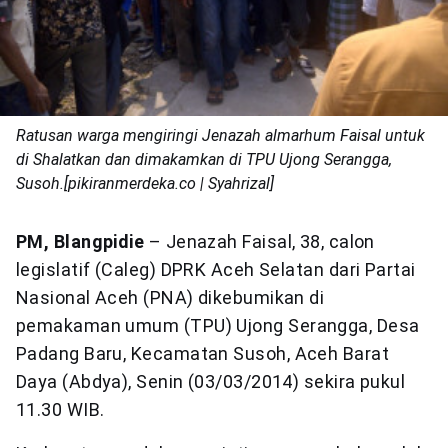
Ratusan warga mengiringi Jenazah almarhum Faisal untuk
di Shalatkan dan dimakamkan di TPU Ujong Serangga,
Susoh.[pikiranmerdeka.co | Syahrizal]
PM, Blangpidie
– Jenazah Faisal, 38, calon
legislatif (Caleg) DPRK Aceh Selatan dari Partai
Nasional Aceh (PNA) dikebumikan di
pemakaman umum (TPU) Ujong Serangga, Desa
Padang Baru, Kecamatan Susoh, Aceh Barat
Daya (Abdya), Senin (03/03/2014) sekira pukul
11.30 WIB.