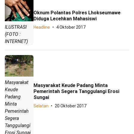
Oknum Polantas Polres Lhokseumawe
Diduga Lecehkan Mahasiswi
ILUSTRASI
Headline
4 Oktober 2017
(FOTO :
INTERNET)
Masyarakat
Masyarakat Keude Padang Minta
Keude
Pemerintah Segera Tanggulangi Erosi
Padang
Sungai
Minta
Selatan
20 Oktober 2017
Pemerintah
Segera
Tanggulangi
Erosi Sungai