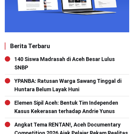
Berita Terbaru
140 Siswa Madrasah di Aceh Besar Lulus
SNBP
YPANBA: Ratusan Warga Sawang Tinggal di
Huntara Belum Layak Huni
Elemen Sipil Aceh: Bentuk Tim Independen
Kasus Kekerasan terhadap Andrie Yunus
Angkat Tema RENTAN!, Aceh Documentary
Competition 2026 Ajak Pelajar Rekam Realitas