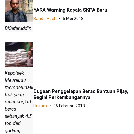
YARA Warning Kepala SKPA Baru
Banda Aceh
5 Mei 2018
DiSafaruddin
Kapolsek
Meureudu
memperlihatkan
Dugaan Penggelapan Beras Bantuan Pijay,
truk yang
Begini Perkembangannya
mengangkut
Hukum
25 Februari 2018
beras
sebanyak 4,5
ton dari
gudang