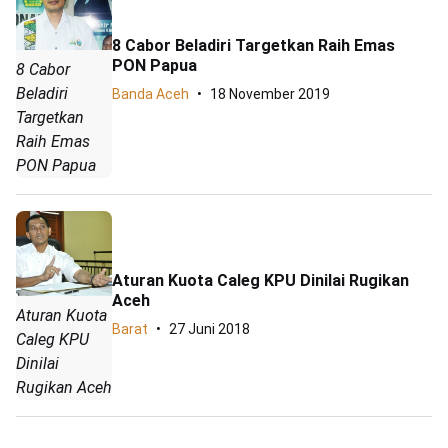
8 Cabor Beladiri Targetkan Raih Emas
PON Papua
8 Cabor
Beladiri
Banda Aceh
18 November 2019
Targetkan
Raih Emas
PON Papua
Aturan Kuota Caleg KPU Dinilai Rugikan
Aceh
Aturan Kuota
Barat
27 Juni 2018
Caleg KPU
Dinilai
Rugikan Aceh