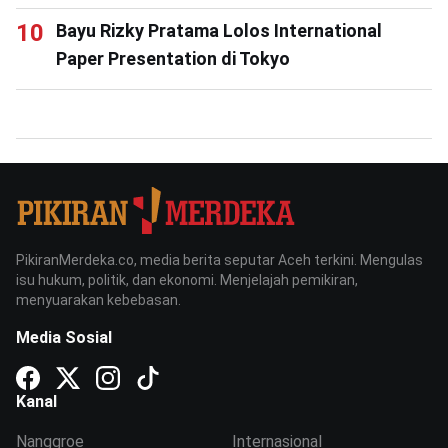
Bayu Rizky Pratama Lolos International
Paper Presentation di Tokyo
PikiranMerdeka.co, media berita seputar Aceh terkini. Mengulas
isu hukum, politik, dan ekonomi. Menjelajah pemikiran,
menyuarakan kebebasan.
Media Sosial
Kanal
Nanggroe
Internasional