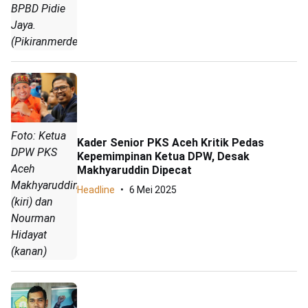
BPBD Pidie
Jaya.
(Pikiranmerdeka.co/Nurzahri)
Foto: Ketua
Kader Senior PKS Aceh Kritik Pedas
DPW PKS
Kepemimpinan Ketua DPW, Desak
Aceh
Makhyaruddin Dipecat
Makhyaruddin
Headline
6 Mei 2025
(kiri) dan
Nourman
Hidayat
(kanan)