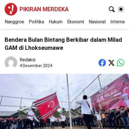
PIKIRAN MERDEKA
Nanggroe
Politika
Hukum
Ekonomi
Nasional
Internasi
Bendera Bulan Bintang Berkibar dalam Milad
GAM di Lhokseumawe
Redaksi
4 Desember 2024