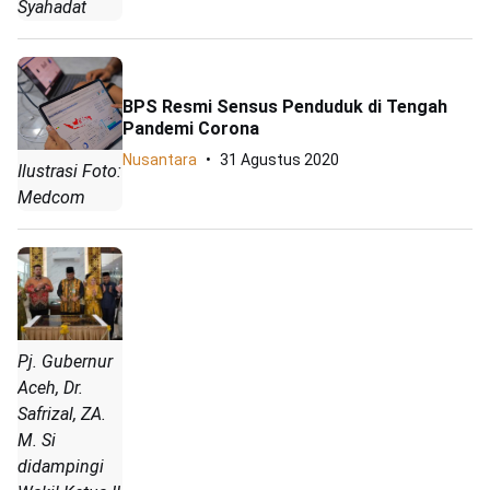
Syahadat
BPS Resmi Sensus Penduduk di Tengah
Pandemi Corona
Nusantara
31 Agustus 2020
Ilustrasi Foto:
Medcom
Pj. Gubernur
Aceh, Dr.
Safrizal, ZA.
M. Si
didampingi