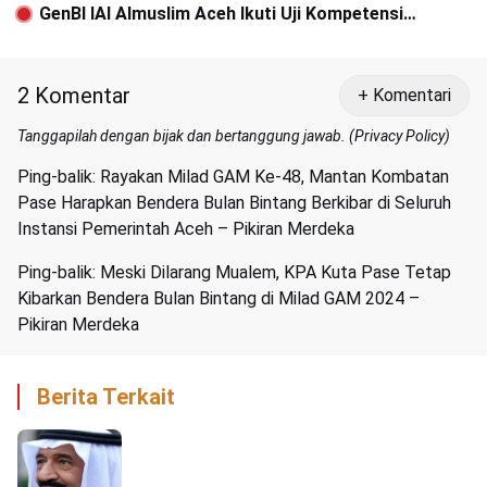
Rumah Susun Kejaksaan Tinggi Aceh
GenBI IAI Almuslim Aceh Ikuti Uji Kompetensi
Content Creator Bersertifikasi BNSP
2 Komentar
+ Komentari
Tanggapilah dengan bijak dan bertanggung jawab. (
Privacy Policy
)
Ping-balik:
Rayakan Milad GAM Ke-48, Mantan Kombatan
Pase Harapkan Bendera Bulan Bintang Berkibar di Seluruh
Instansi Pemerintah Aceh – Pikiran Merdeka
Ping-balik:
Meski Dilarang Mualem, KPA Kuta Pase Tetap
Kibarkan Bendera Bulan Bintang di Milad GAM 2024 –
Pikiran Merdeka
Berita Terkait