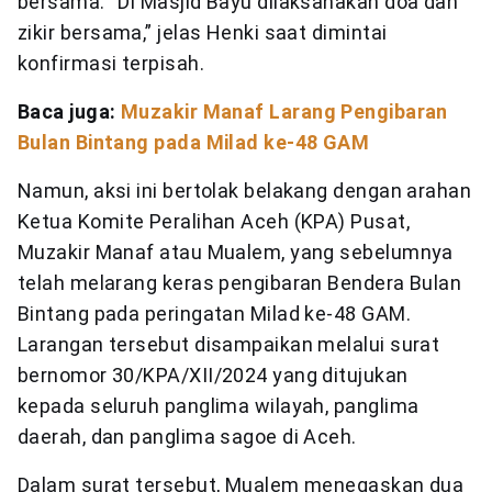
bersama. “Di Masjid Bayu dilaksanakan doa dan
zikir bersama,” jelas Henki saat dimintai
konfirmasi terpisah.
Baca juga:
Muzakir Manaf Larang Pengibaran
Bulan Bintang pada Milad ke-48 GAM
Namun, aksi ini bertolak belakang dengan arahan
Ketua Komite Peralihan Aceh (KPA) Pusat,
Muzakir Manaf atau Mualem, yang sebelumnya
telah melarang keras pengibaran Bendera Bulan
Bintang pada peringatan Milad ke-48 GAM.
Larangan tersebut disampaikan melalui surat
bernomor 30/KPA/XII/2024 yang ditujukan
kepada seluruh panglima wilayah, panglima
daerah, dan panglima sagoe di Aceh.
Dalam surat tersebut, Mualem menegaskan dua