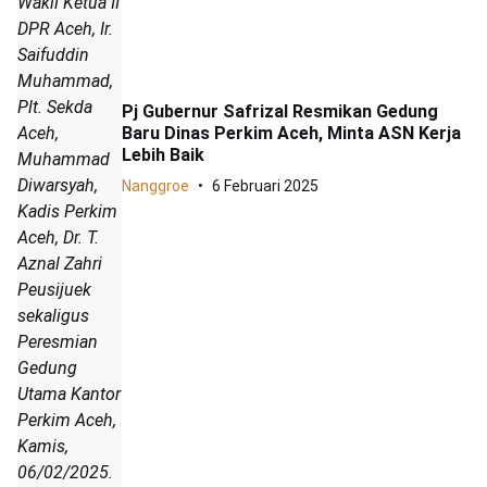
Wakil Ketua II
DPR Aceh, Ir.
Saifuddin
Muhammad,
Plt. Sekda
Pj Gubernur Safrizal Resmikan Gedung
Baru Dinas Perkim Aceh, Minta ASN Kerja
Aceh,
Lebih Baik
Muhammad
Diwarsyah,
Nanggroe
6 Februari 2025
Kadis Perkim
Aceh, Dr. T.
Aznal Zahri
Peusijuek
sekaligus
Peresmian
Gedung
Utama Kantor
Perkim Aceh,
Kamis,
06/02/2025.