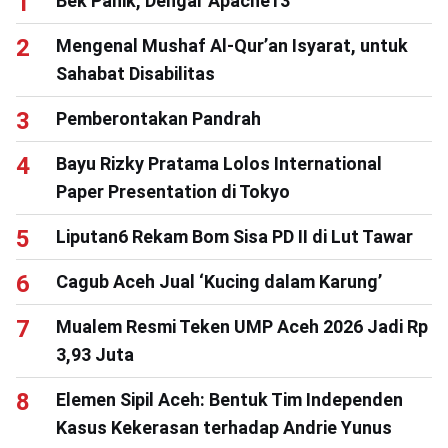
Bek Panik, Dengar Apache13
Mengenal Mushaf Al-Qur’an Isyarat, untuk
Sahabat Disabilitas
Pemberontakan Pandrah
Bayu Rizky Pratama Lolos International
Paper Presentation di Tokyo
Liputan6 Rekam Bom Sisa PD II di Lut Tawar
Cagub Aceh Jual ‘Kucing dalam Karung’
Mualem Resmi Teken UMP Aceh 2026 Jadi Rp
3,93 Juta
Elemen Sipil Aceh: Bentuk Tim Independen
Kasus Kekerasan terhadap Andrie Yunus