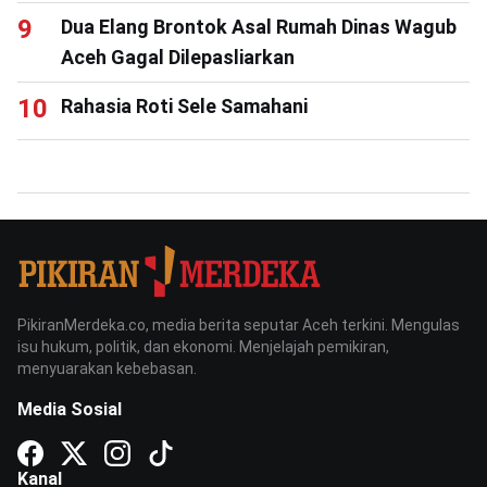
Dua Elang Brontok Asal Rumah Dinas Wagub
Aceh Gagal Dilepasliarkan
Rahasia Roti Sele Samahani
PikiranMerdeka.co, media berita seputar Aceh terkini. Mengulas
isu hukum, politik, dan ekonomi. Menjelajah pemikiran,
menyuarakan kebebasan.
Media Sosial
Kanal