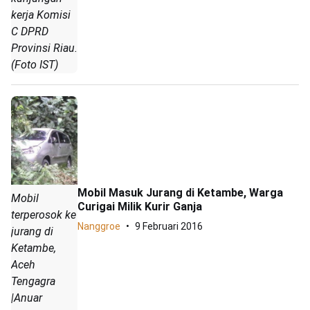
kerja Komisi
C DPRD
Provinsi Riau.
(Foto IST)
Mobil Masuk Jurang di Ketambe, Warga
Mobil
Curigai Milik Kurir Ganja
terperosok ke
Nanggroe
9 Februari 2016
jurang di
Ketambe,
Aceh
Tengagra
|Anuar