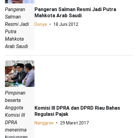
Pangeran
Pangeran Salman Resmi Jadi Putra
Mahkota Arab Saudi
Salman
Resmi Jadi
Donya
18 Juni 2012
Putra
Mahkota
Arab Saudi
Pimpinan
beserta
Anggota
Komisi III DPRA dan DPRD Riau Bahas
Regulasi Pajak
Komisi III
DPRA
Nanggroe
29 Maret 2017
menerima
kunjungan