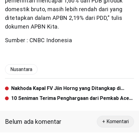
pemerintah mencapai 1,60% dari PDB [produk
domestik bruto, masih lebih rendah dari yang
ditetapkan dalam APBN 2,19% dari PDD,” tulis
dokumen APBN Kita.
Sumber : CNBC Indonesia
Nusantara
Nakhoda Kapal FV Jiin Horng yang Ditangkap di
Sabang Dideportasi
10 Seniman Terima Penghargaan dari Pemkab Aceh
Jaya
Belum ada komentar
+ Komentari