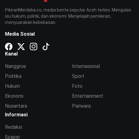
PikiranMerdeka.co, media berita seputar Aceh terkini. Mengulas
isu hukum, politik, dan ekonomi. Menjelajah pemikiran,
menyuarakan kebebasan.
Media Sosial
Kanal
Nanggroe
Internasional
Politika
Sport
Hukum
Foto
Ekonomi
Entertainment
Nusantara
Pariwara
Informasi
Redaksi
Epaper