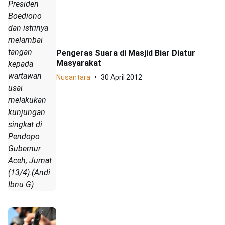
Presiden
Boediono
dan istrinya
melambai
tangan
Pengeras Suara di Masjid Biar Diatur
Masyarakat
kepada
wartawan
Nusantara
30 April 2012
usai
melakukan
kunjungan
singkat di
Pendopo
Gubernur
Aceh, Jumat
(13/4).(Andi
Ibnu G)