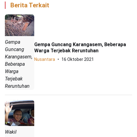
Berita Terkait
Gempa
Gempa Guncang Karangasem, Beberapa
Guncang
Warga Terjebak Reruntuhan
Karangasem,
Nusantara
16 Oktober 2021
Beberapa
Warga
Terjebak
Reruntuhan
Wakil