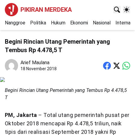
PIKIRAN MERDEKA
Nanggroe
Politika
Hukum
Ekonomi
Nasional
Internasi
Begini Rincian Utang Pemerintah yang
Tembus Rp 4.478,5 T
Arief Maulana
18 November 2018
Begini Rincian Utang Pemerintah yang Tembus Rp 4.478,5
T
PM, Jakarta
– Total utang pemerintah pusat per
Oktober 2018 mencapai Rp 4.478,5 triliun, naik
tipis dari realisasi September 2018 yakni Rp