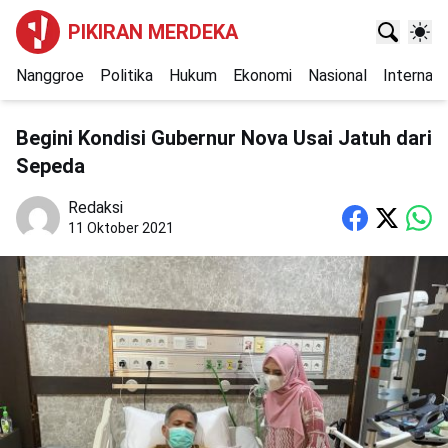
PIKIRAN MERDEKA
Nanggroe
Politika
Hukum
Ekonomi
Nasional
Internasi
Begini Kondisi Gubernur Nova Usai Jatuh dari
Sepeda
Redaksi
11 Oktober 2021