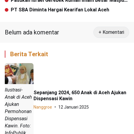
Pasukan Israel Gerebek Rumah Imam Besar Masjid
Al Aqsa
PT SBA Diminta Hargai Kearifan Lokal Aceh
Belum ada komentar
+ Komentari
Berita Terkait
Ilustrasi-
Sepanjang 2024, 650 Anak di Aceh Ajukan
Anak di Aceh
Dispensasi Kawin
Ajukan
Nanggroe
12 Januari 2025
Permohonan
Dispensasi
Kawin. Foto:
InfoPublik