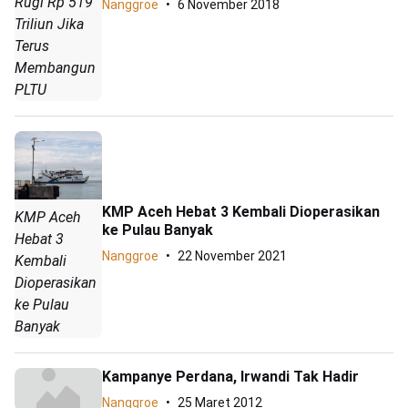
Rugi Rp 519
Nanggroe
6 November 2018
Triliun Jika
Terus
Membangun
PLTU
KMP Aceh Hebat 3 Kembali Dioperasikan
KMP Aceh
ke Pulau Banyak
Hebat 3
Nanggroe
22 November 2021
Kembali
Dioperasikan
ke Pulau
Banyak
Kampanye Perdana, Irwandi Tak Hadir
Nanggroe
25 Maret 2012