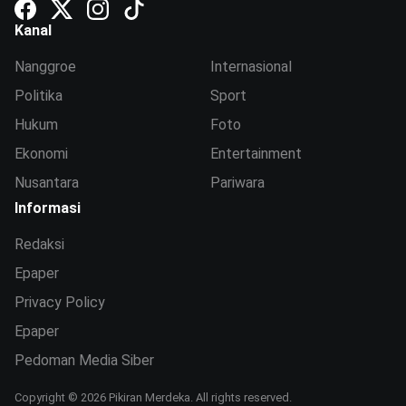
Kanal
Nanggroe
Internasional
Politika
Sport
Hukum
Foto
Ekonomi
Entertainment
Nusantara
Pariwara
Informasi
Redaksi
Epaper
Privacy Policy
Epaper
Pedoman Media Siber
Copyright © 2026 Pikiran Merdeka. All rights reserved.