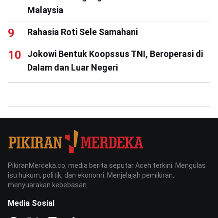
Malaysia
Rahasia Roti Sele Samahani
Jokowi Bentuk Koopssus TNI, Beroperasi di
Dalam dan Luar Negeri
PikiranMerdeka.co, media berita seputar Aceh terkini. Mengulas
isu hukum, politik, dan ekonomi. Menjelajah pemikiran,
menyuarakan kebebasan.
Media Sosial