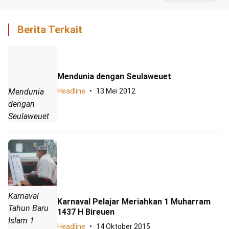
Berita Terkait
Mendunia dengan Seulaweuet
Mendunia
Headline
13 Mei 2012
dengan
Seulaweuet
Karnaval
Karnaval Pelajar Meriahkan 1 Muharram
Tahun Baru
1437 H Bireuen
Islam 1
Headline
14 Oktober 2015