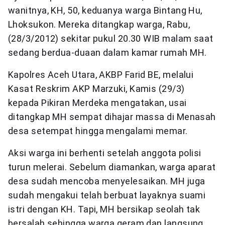
wanitnya, KH, 50, keduanya warga Bintang Hu,
Lhoksukon. Mereka ditangkap warga, Rabu,
(28/3/2012) sekitar pukul 20.30 WIB malam saat
sedang berdua-duaan dalam kamar rumah MH.
Kapolres Aceh Utara, AKBP Farid BE, melalui
Kasat Reskrim AKP Marzuki, Kamis (29/3)
kepada Pikiran Merdeka mengatakan, usai
ditangkap MH sempat dihajar massa di Menasah
desa setempat hingga mengalami memar.
Aksi warga ini berhenti setelah anggota polisi
turun melerai. Sebelum diamankan, warga aparat
desa sudah mencoba menyelesaikan. MH juga
sudah mengakui telah berbuat layaknya suami
istri dengan KH. Tapi, MH bersikap seolah tak
bersalah sehingga warga geram dan langsung