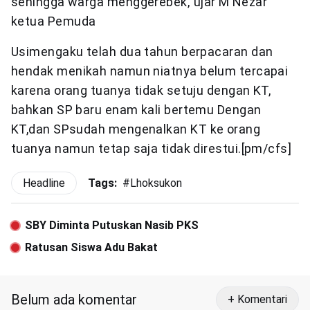
sehingga warga menggerebek,”ujar M Nezar
ketua Pemuda
Usimengaku telah dua tahun berpacaran dan
hendak menikah namun niatnya belum tercapai
karena orang tuanya tidak setuju dengan KT,
bahkan SP baru enam kali bertemu Dengan
KT,dan SPsudah mengenalkan KT ke orang
tuanya namun tetap saja tidak direstui.[pm/cfs]
Headline
Tags:
#
Lhoksukon
SBY Diminta Putuskan Nasib PKS
Ratusan Siswa Adu Bakat
Belum ada komentar
+ Komentari