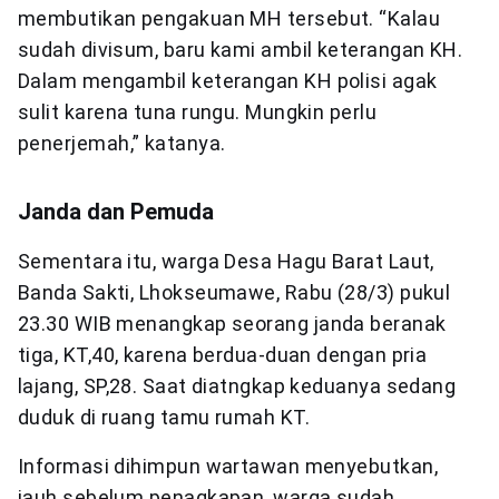
membutikan pengakuan MH tersebut. “Kalau
sudah divisum, baru kami ambil keterangan KH.
Dalam mengambil keterangan KH polisi agak
sulit karena tuna rungu. Mungkin perlu
penerjemah,” katanya.
Janda dan Pemuda
Sementara itu, warga Desa Hagu Barat Laut,
Banda Sakti, Lhokseumawe, Rabu (28/3) pukul
23.30 WIB menangkap seorang janda beranak
tiga, KT,40, karena berdua-duan dengan pria
lajang, SP,28. Saat diatngkap keduanya sedang
duduk di ruang tamu rumah KT.
Informasi dihimpun wartawan menyebutkan,
jauh sebelum penagkapan, warga sudah