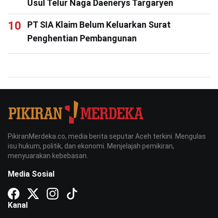
Usul Telur Naga Daenerys Targaryen
PT SIA Klaim Belum Keluarkan Surat
Penghentian Pembangunan
PikiranMerdeka.co, media berita seputar Aceh terkini. Mengulas
isu hukum, politik, dan ekonomi. Menjelajah pemikiran,
menyuarakan kebebasan.
Media Sosial
Kanal