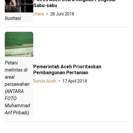
Sabu-sabu
Utara
28 Juni 2018
Ilustrasi
Petani
Pemerintah Aceh Prioritaskan
melintas di
Pembangunan Pertanian
areal
Banda Aceh
17 April 2014
persawahan
(ANTARA
FOTO
Muhammad
Arif Pribadi)