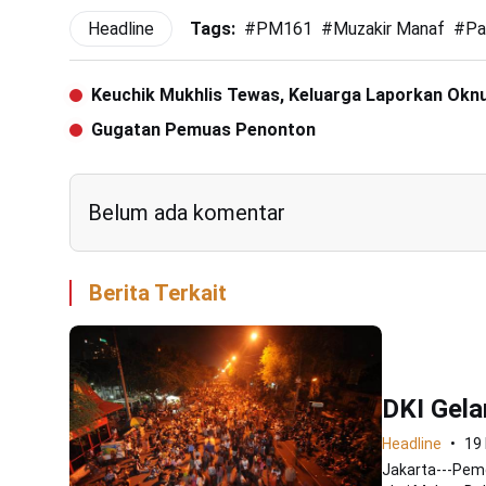
Headline
Tags:
#
PM161
#
Muzakir Manaf
#
Pa
Keuchik Mukhlis Tewas, Keluarga Laporkan Oknu
Gugatan Pemuas Penonton
Belum ada komentar
Berita Terkait
DKI Gela
Headline
19
Jakarta---Peme