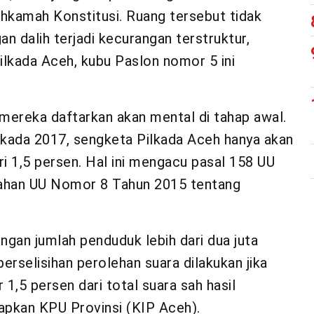
hkamah Konstitusi. Ruang tersebut tidak
n dalih terjadi kecurangan terstruktur,
ilkada Aceh, kubu Paslon nomor 5 ini
ereka daftarkan akan mental di tahap awal.
ilkada 2017, sengketa Pilkada Aceh hanya akan
ari 1,5 persen. Hal ini mengacu pasal 158 UU
ahan UU Nomor 8 Tahun 2015 tentang
engan jumlah penduduk lebih dari dua juta
erselisihan perolehan suara dilakukan jika
1,5 persen dari total suara sah hasil
tapkan KPU Provinsi (KIP Aceh).