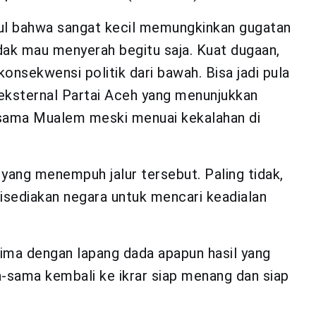
l bahwa sangat kecil memungkinkan gugatan
dak mau menyerah begitu saja. Kuat dugaan,
sekwensi politik dari bawah. Bisa jadi pula
k eksternal Partai Aceh yang menunjukkan
rsama Mualem meski menuai kekalahan di
ak yang menempuh jalur tersebut. Paling tidak,
sediakan negara untuk mencari keadialan
ima dengan lapang dada apapun hasil yang
-sama kembali ke ikrar siap menang dan siap