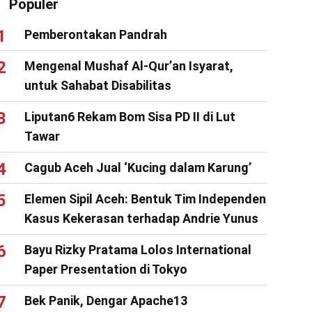
Populer
Pemberontakan Pandrah
Mengenal Mushaf Al-Qur’an Isyarat,
untuk Sahabat Disabilitas
Liputan6 Rekam Bom Sisa PD II di Lut
Tawar
Cagub Aceh Jual ‘Kucing dalam Karung’
Elemen Sipil Aceh: Bentuk Tim Independen
Kasus Kekerasan terhadap Andrie Yunus
Bayu Rizky Pratama Lolos International
Paper Presentation di Tokyo
Bek Panik, Dengar Apache13