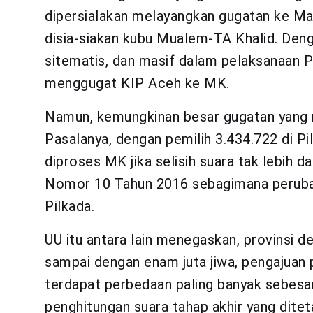
dipersialakan melayangkan gugatan ke Ma
disia-siakan kubu Mualem-TA Khalid. Denga
sitematis, dan masif dalam pelaksanaan P
menggugat KIP Aceh ke MK.
Namun, kemungkinan besar gugatan yang m
Pasalanya, dengan pemilih 3.434.722 di P
diproses MK jika selisih suara tak lebih d
Nomor 10 Tahun 2016 sebagimana perub
Pilkada.
UU itu antara lain menegaskan, provinsi d
sampai dengan enam juta jiwa, pengajuan p
terdapat perbedaan paling banyak sebesar 
penghitungan suara tahap akhir yang dite