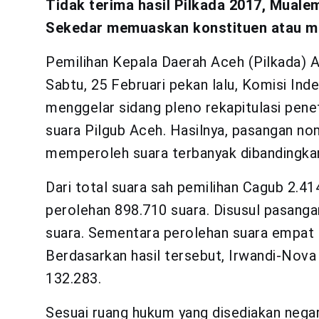
Tidak terima hasil Pilkada 2017, Mual
Sekedar memuaskan konstituen atau men
Pemilihan Kepala Daerah Aceh (Pilkada) A
Sabtu, 25 Februari pekan lalu, Komisi Ind
menggelar sidang pleno rekapitulasi pen
suara Pilgub Aceh. Hasilnya, pasangan no
memperoleh suara terbanyak dibandingkan
Dari total suara sah pemilihan Cagub 2.4
perolehan 898.710 suara. Disusul pasang
suara. Sementara perolehan suara empat 
Berdasarkan hasil tersebut, Irwandi-Nova
132.283.
Sesuai ruang hukum yang disediakan negar