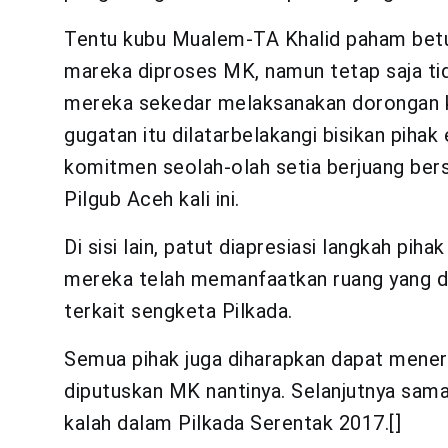
Tentu kubu Mualem-TA Khalid paham betu
mareka diproses MK, namun tetap saja ti
mereka sekedar melaksanakan dorongan kon
gugatan itu dilatarbelakangi bisikan piha
komitmen seolah-olah setia berjuang be
Pilgub Aceh kali ini.
Di sisi lain, patut diapresiasi langkah pih
mereka telah memanfaatkan ruang yang di
terkait sengketa Pilkada.
Semua pihak juga diharapkan dapat mener
diputuskan MK nantinya. Selanjutnya sama
kalah dalam Pilkada Serentak 2017.[]