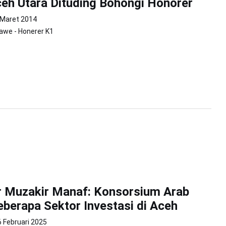
h Utara Dituding Bohongi Honorer
 Maret 2014
we - Honerer K1
r Muzakir Manaf: Konsorsium Arab
eberapa Sektor Investasi di Aceh
6 Februari 2025