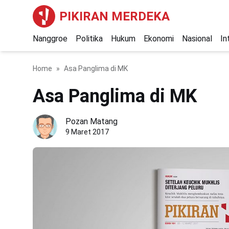
PIKIRAN MERDEKA
Nanggroe
Politika
Hukum
Ekonomi
Nasional
In
Home
Asa Panglima di MK
Asa Panglima di MK
Pozan Matang
9 Maret 2017