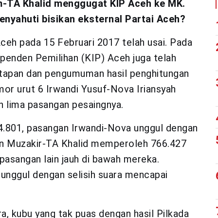
em-TA Khalid menggugat KIP Aceh ke MK.
yahuti bisikan eksternal Partai Aceh?
ceh pada 15 Februari 2017 telah usai. Pada
ependen Pemilihan (KIP) Aceh juga telah
etapan dan pengumuman hasil penghitungan
mor urut 6 Irwandi Yusuf-Nova Iriansyah
 lima pasangan pesaingnya.
14.801, pasangan Irwandi-Nova unggul dengan
an Muzakir-TA Khalid memperoleh 766.427
pasangan lain jauh di bawah mereka.
 unggul dengan selisih suara mencapai
a, kubu yang tak puas dengan hasil Pilkada