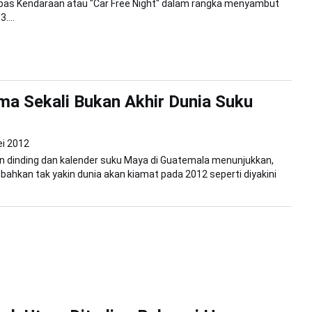
bas Kendaraan atau "Car Free Night" dalam rangka menyambut
....
a Sekali Bukan Akhir Dunia Suku
i 2012
n dinding dan kalender suku Maya di Guatemala menunjukkan,
i bahkan tak yakin dunia akan kiamat pada 2012 seperti diyakini