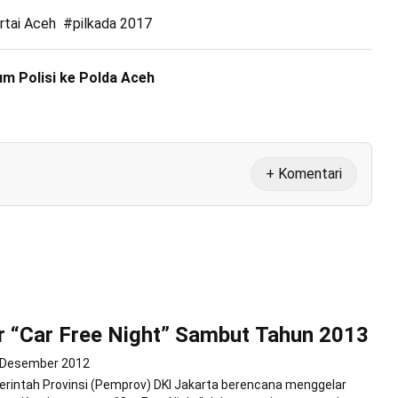
rtai Aceh
#
pilkada 2017
m Polisi ke Polda Aceh
+ Komentari
r “Car Free Night” Sambut Tahun 2013
 Desember 2012
rintah Provinsi (Pemprov) DKI Jakarta berencana menggelar