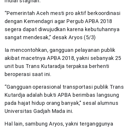
mulai stagnan.
“Pemerintah Aceh mesti pro aktif berkoordinasi
dengan Kemendagri agar Pergub APBA 2018
segera dapat diwujudkan karena kebutuhannya
sangat mendesak,” desak Aryos (5/3)
Ia mencontohkan, gangguan pelayanan publik
akibat macetnya APBA 2018, yakni sebanyak 25
unit bus Trans Kutaradja terpaksa berhenti
beroperasi saat ini.
“Gangguan operasional transportasi publik Trans
Kutardja adalah bukti APBA berimbas langsung
pada hajat hidup orang banyak,” sesal alumnus
Universitas Gadjah Mada ini.
Hal lain, sambung Aryos, yakni terganggunya