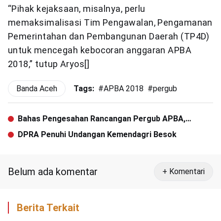
“Pihak kejaksaan, misalnya, perlu
memaksimalisasi Tim Pengawalan, Pengamanan
Pemerintahan dan Pembangunan Daerah (TP4D)
untuk mencegah kebocoran anggaran APBA
2018,” tutup Aryos[]
Banda Aceh
Tags:
#
APBA 2018
#
pergub
Bahas Pengesahan Rancangan Pergub APBA,
Kemendagri Undang DPRA
DPRA Penuhi Undangan Kemendagri Besok
Belum ada komentar
+ Komentari
Berita Terkait