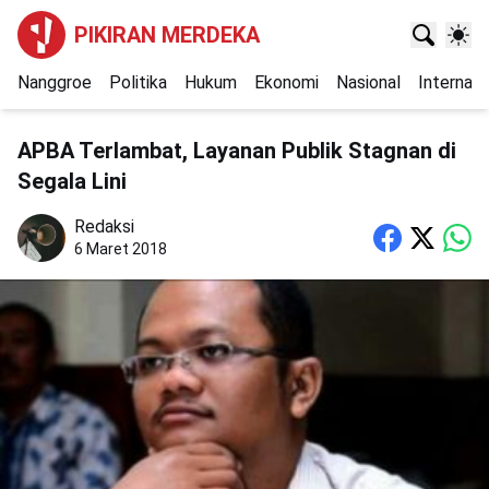
PIKIRAN MERDEKA
Nanggroe
Politika
Hukum
Ekonomi
Nasional
Internasi
APBA Terlambat, Layanan Publik Stagnan di
Segala Lini
Redaksi
6 Maret 2018