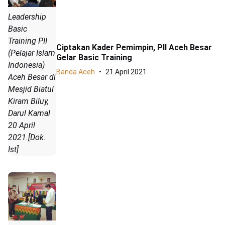
Leadership
Basic
Training PII
Ciptakan Kader Pemimpin, PII Aceh Besar
(Pelajar Islam
Gelar Basic Training
Indonesia)
Banda Aceh
21 April 2021
Aceh Besar di
Mesjid Biatul
Kiram Biluy,
Darul Kamal
20 April
2021.[Dok.
Ist]