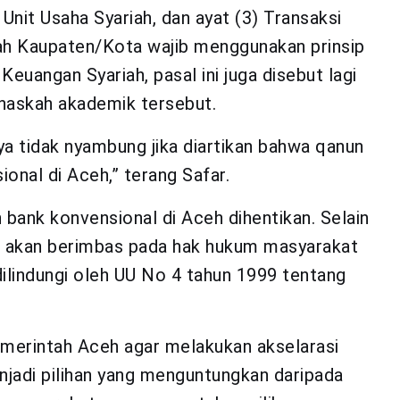
nit Usaha Syariah, dan ayat (3) Transaksi
h Kaupaten/Kota wajib menggunakan prinsip
euangan Syariah, pasal ini juga disebut lagi
 naskah akademik tersebut.
a tidak nyambung jika diartikan bahwa qanun
onal di Aceh,” terang Safar.
 bank konvensional di Aceh dihentikan. Selain
a akan berimbas pada hak hukum masyarakat
lindungi oleh UU No 4 tahun 1999 tentang
merintah Aceh agar melakukan akselarasi
jadi pilihan yang menguntungkan daripada