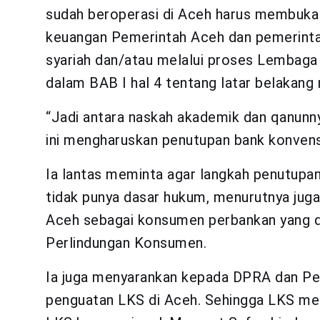
sudah beroperasi di Aceh harus membuka U
keuangan Pemerintah Aceh dan pemerinta
syariah dan/atau melalui proses Lembaga K
dalam BAB I hal 4 tentang latar belakang
“Jadi antara naskah akademik dan qanunny
ini mengharuskan penutupan bank konvensi
Ia lantas meminta agar langkah penutupan
tidak punya dasar hukum, menurutnya jug
Aceh sebagai konsumen perbankan yang di
Perlindungan Konsumen.
Ia juga menyarankan kepada DPRA dan Pe
penguatan LKS di Aceh. Sehingga LKS men