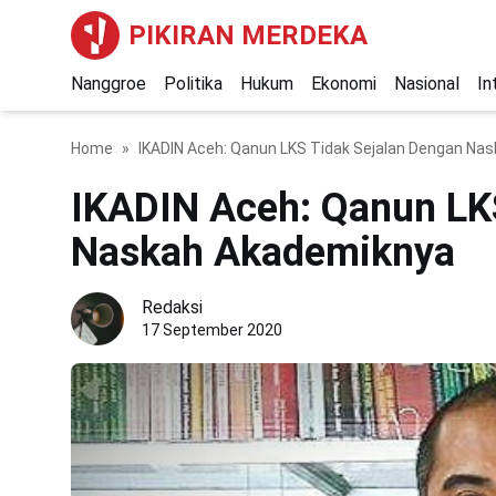
PIKIRAN MERDEKA
Nanggroe
Politika
Hukum
Ekonomi
Nasional
In
Home
IKADIN Aceh: Qanun LKS Tidak Sejalan Dengan Na
IKADIN Aceh: Qanun LK
Naskah Akademiknya
Redaksi
17 September 2020