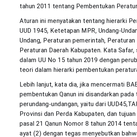
tahun 2011 tentang Pembentukan Peratu
Aturan ini menyatakan tentang hierarki Pe
UUD 1945, Ketetapan MPR, Undang-Undan
Undang, Peraturan pemerintah, Peraturan 
Peraturan Daerah Kabupaten. Kata Safar, s
dalam UU No 15 tahun 2019 dengan perub
teori dalam hierarki pembentukan peratur
Lebih lanjut, kata dia, jika mencermati B
pembentukan Qanun ini disandarkan pada t
perundang-undangan, yaitu dari UUD45,TA
Provinsi dan Perda Kabupaten, dan tujuan 
pasal 21 Qanun Nomor 8 tahun 2014 tent
ayat (2) dengan tegas menyebutkan bah