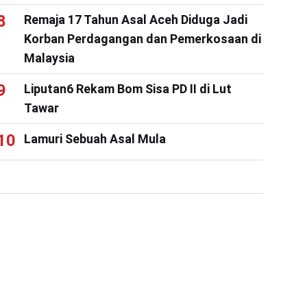
Remaja 17 Tahun Asal Aceh Diduga Jadi
Korban Perdagangan dan Pemerkosaan di
Malaysia
Liputan6 Rekam Bom Sisa PD II di Lut
Tawar
Lamuri Sebuah Asal Mula