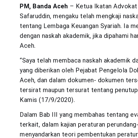
PM, Banda Aceh
– Ketua Ikatan Advokat 
Safaruddin, mengaku telah mengkaji nask
tentang Lembaga Keuangan Syariah. Ia m
dengan naskah akademik, jika dipahami h
Aceh.
“Saya telah membaca naskah akademik d
yang diberikan oleh Pejabat Pengelola Do
Aceh, dan dalam dokumen- dokumen terseb
tersirat maupun tersurat tentang penutup
Kamis (17/9/2020).
Dalam Bab III yang membahas tentang eva
terkait, dalam kajian peraturan perunda
menyandarkan teori pembentukan peratura