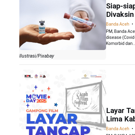
Siap-sia
Divaksin
Banda Aceh
PM, Banda Aceh
disease (Covid
Komorbid dan..
Ilustrasi/Pixabay
Layar Ta
Lima Kab
Banda Aceh