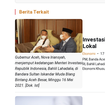
Berita Terkait
Investas
Lokal
Ekonomi
17
Gubernur Aceh, Nova Iriansyah,
PM, Banda Ace
menjemput kedatangan Menteri Investasi
RI, Bahlil Lah
Republik Indonesia, Bahlil Lahadalia, di
Ekonomi Khusus
Bandara Sultan Iskandar Muda Blang
Bintang Aceh Besar, Minggu 16 Mei
2021. [Dok. Ist]