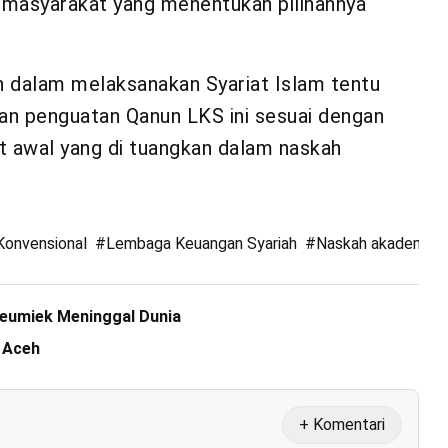
n masyarakat yang menentukan pilihannya
 dalam melaksanakan Syariat Islam tentu
 penguatan Qanun LKS ini sesuai dengan
 awal yang di tuangkan dalam naskah
Konvensional
#
Lembaga Keuangan Syariah
#
Naskah akademik
Leumiek Meninggal Dunia
 Aceh
+ Komentari