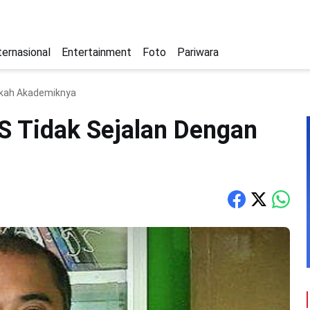
ternasional
Entertainment
Foto
Pariwara
skah Akademiknya
S Tidak Sejalan Dengan