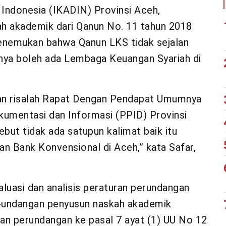
Indonesia (IKADIN) Provinsi Aceh,
ah akademik dari Qanun No. 11 tahun 2018
enemukan bahwa Qanun LKS tidak sejalan
anya boleh ada Lembaga Keuangan Syariah di
an risalah Rapat Dengan Pendapat Umumnya
kumentasi dan Informasi (PPID) Provinsi
ut tidak ada satupun kalimat baik itu
an Bank Konvensional di Aceh,” kata Safar,
luasi dan analisis peraturan perundangan
ng-undangan penyusun naskah akademik
n perundangan ke pasal 7 ayat (1) UU No 12