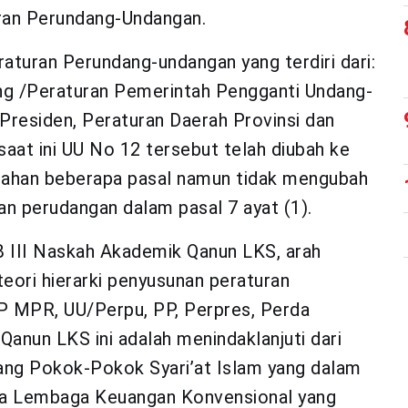
ran Perundang-Undangan.
raturan Perundang-undangan yang terdiri dari:
g /Peraturan Pemerintah Pengganti Undang-
Presiden, Peraturan Daerah Provinsi dan
aat ini UU No 12 tersebut telah diubah ke
ahan beberapa pasal namun tidak mengubah
an perudangan dalam pasal 7 ayat (1).
AB III Naskah Akademik Qanun LKS, arah
eori hierarki penyusunan peraturan
P MPR, UU/Perpu, PP, Perpres, Perda
Qanun LKS ini adalah menindaklanjuti dari
ang Pokok-Pokok Syari’at Islam yang dalam
wa Lembaga Keuangan Konvensional yang