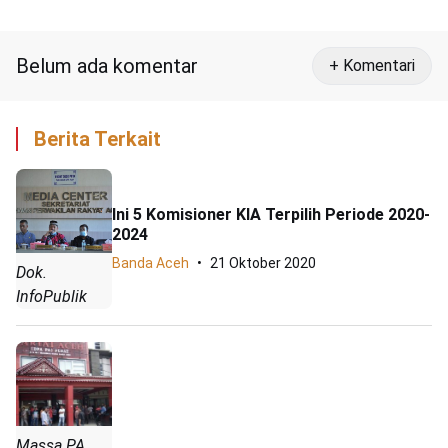
Sakti
Belum ada komentar
+ Komentari
Berita Terkait
Ini 5 Komisioner KIA Terpilih Periode 2020-
2024
Banda Aceh
21 Oktober 2020
Dok.
InfoPublik
Massa PA