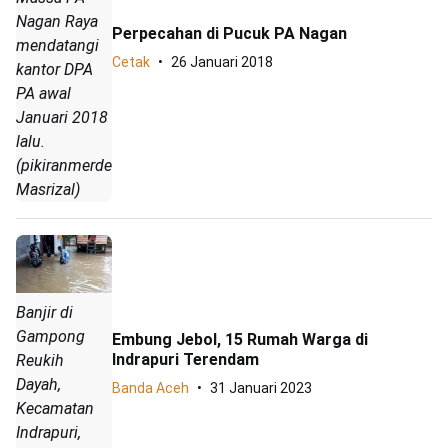
Nagan Raya
Perpecahan di Pucuk PA Nagan
mendatangi
Cetak
26 Januari 2018
kantor DPA
PA awal
Januari 2018
lalu.
(pikiranmerdeka.co/
Masrizal)
Banjir di
Gampong
Embung Jebol, 15 Rumah Warga di
Indrapuri Terendam
Reukih
Dayah,
Banda Aceh
31 Januari 2023
Kecamatan
Indrapuri,