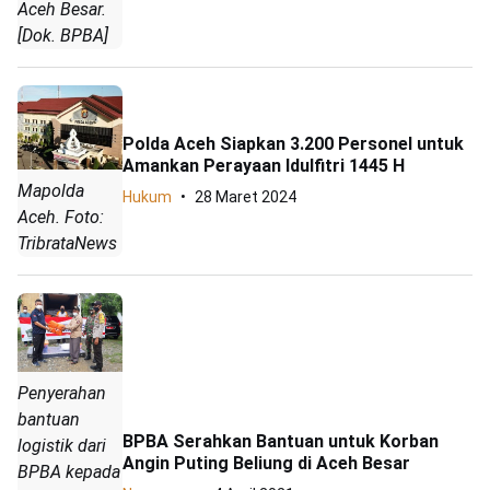
Aceh Besar.
[Dok. BPBA]
Polda Aceh Siapkan 3.200 Personel untuk
Amankan Perayaan Idulfitri 1445 H
Mapolda
Hukum
28 Maret 2024
Aceh. Foto:
TribrataNews
Penyerahan
bantuan
BPBA Serahkan Bantuan untuk Korban
logistik dari
Angin Puting Beliung di Aceh Besar
BPBA kepada