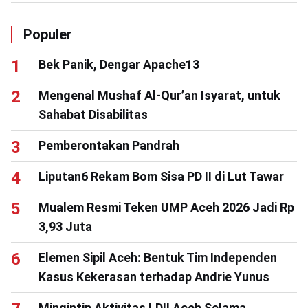
Populer
Bek Panik, Dengar Apache13
Mengenal Mushaf Al-Qur’an Isyarat, untuk
Sahabat Disabilitas
Pemberontakan Pandrah
Liputan6 Rekam Bom Sisa PD II di Lut Tawar
Mualem Resmi Teken UMP Aceh 2026 Jadi Rp
3,93 Juta
Elemen Sipil Aceh: Bentuk Tim Independen
Kasus Kekerasan terhadap Andrie Yunus
Mingintip Aktivitas LDII Aceh Selama