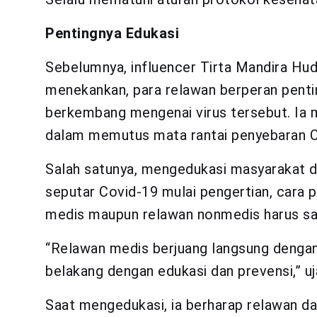
Pentingnya Edukasi
Sebelumnya, influencer Tirta Mandira Hudhi
menekankan, para relawan berperan penti
berkembang mengenai virus tersebut. Ia 
dalam memutus mata rantai penyebaran C
Salah satunya, mengedukasi masyarakat d
seputar Covid-19 mulai pengertian, cara 
medis maupun relawan nonmedis harus s
“Relawan medis berjuang langsung dengan
belakang dengan edukasi dan prevensi,” 
Saat mengedukasi, ia berharap relawan d