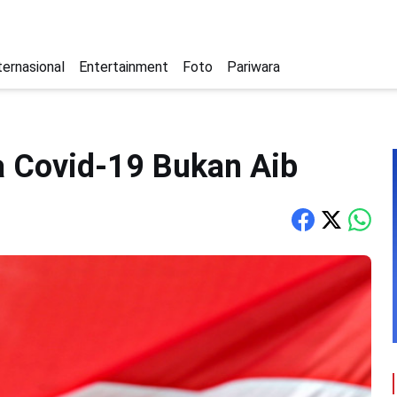
ternasional
Entertainment
Foto
Pariwara
a Covid-19 Bukan Aib