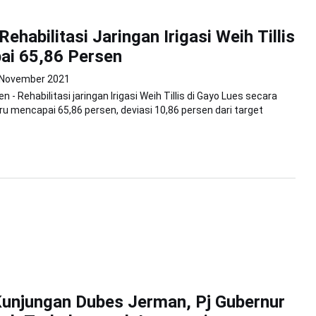
ehabilitasi Jaringan Irigasi Weih Tillis
ai 65,86 Persen
 November 2021
n - Rehabilitasi jaringan Irigasi Weih Tillis di Gayo Lues secara
baru mencapai 65,86 persen, deviasi 10,86 persen dari target
unjungan Dubes Jerman, Pj Gubernur