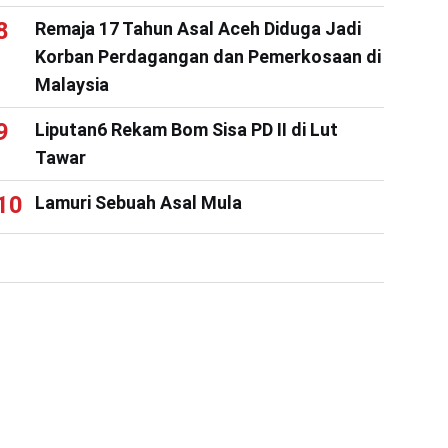
Remaja 17 Tahun Asal Aceh Diduga Jadi
Korban Perdagangan dan Pemerkosaan di
Malaysia
Liputan6 Rekam Bom Sisa PD II di Lut
Tawar
Lamuri Sebuah Asal Mula