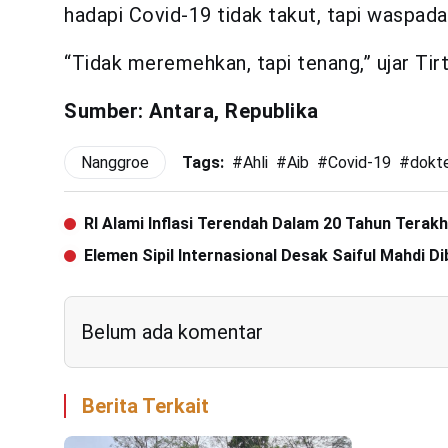
hadapi Covid-19 tidak takut, tapi waspada
“Tidak meremehkan, tapi tenang,” ujar Tirta
Sumber: Antara, Republika
Nanggroe
Tags:
#
Ahli
#
Aib
#
Covid-19
#
dokt
RI Alami Inflasi Terendah Dalam 20 Tahun Terakh
Elemen Sipil Internasional Desak Saiful Mahdi D
Belum ada komentar
Berita Terkait