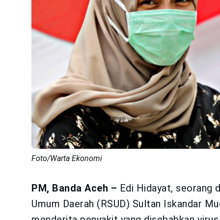
Foto/Warta Ekonomi
PM, Banda Aceh –
Edi Hidayat, seorang 
Umum Daerah (RSUD) Sultan Iskandar Mu
menderita penyakit yang disebabkan virus