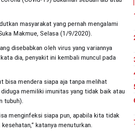
udutkan masyarakat yang pernah mengalami
i Suka Makmue, Selasa (1/9/2020).
ang disebabkan oleh virus yang variannya
kata dia, penyakit ini kembali muncul pada
t bisa mendera siapa aja tanpa melihat
g diduga memiliki imunitas yang tidak baik atau
n tubuh).
isa menginfeksi siapa pun, apabila kita tidak
 kesehatan,” katanya menuturkan.