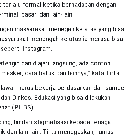
k terlalu formal ketika berhadapan dengan
inal, pasar, dan lain-lain.
engan masyarakat menegah ke atas yang bisa
masyarakat menengah ke atas ia merasa bisa
seperti Instagram.
tengin dan diajari langsung, ada contoh
 masker, cara batuk dan lainnya,” kata Tirta.
lawan harus bekerja berdasarkan dari sumber
an Dinkes. Edukasi yang bisa dilakukan
sehat (PHBS).
ncing, hindari stigmatisasi kepada tenaga
k dan lain-lain. Tirta menegaskan, rumus