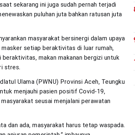
saat sekarang ini juga sudah pernah terjadi
menewaskan puluhan juta bahkan ratusan juta
enyarankan masyarakat bersinergi dalam upaya
masker setiap beraktivitas di luar rumah,
i beraktivitas, makan makanan bergizi untuk
i stres.
dlatul Ulama (PWNU) Provinsi Aceh, Teungku
untuk menjauhi pasien positif Covid-19,
 masyarakat seusai menjalani perawatan
ta dan ada, masyarakat harus tetap waspada.
n anjuran pemerintah,” imbaunya.