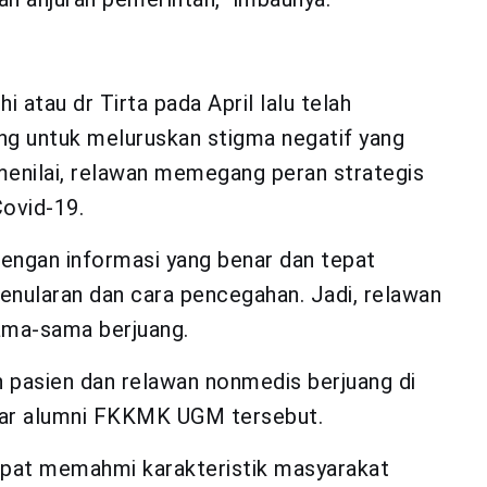
 atau dr Tirta pada April lalu telah
ng untuk meluruskan stigma negatif yang
menilai, relawan memegang peran strategis
ovid-19.
engan informasi yang benar dan tepat
penularan dan cara pencegahan. Jadi, relawan
ama-sama berjuang.
 pasien dan relawan nonmedis berjuang di
ujar alumni FKKMK UGM tersebut.
apat memahmi karakteristik masyarakat