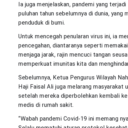
Ia juga menjelaskan, pandemi yang terjadi 
puluhan tahun sebelumnya di dunia, yang 
penduduk di bumi.
Untuk mencegah penularan virus ini, ia m
pencegahan, diantaranya seperti memakai 
menjaga jarak, rajin mencuci tangan seusa
memperkuat imunitas kita dan menghindar
Sebelumnya, Ketua Pengurus Wilayah Nah
Haji Faisal Ali juga melarang masyarakat 
setelah mereka diperbolehkan kembali ke
medis di rumah sakit.
“Wabah pandemi Covid-19 ini memang nya
Selalu mematuhi aturan protokol kesehata