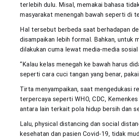
terlebih dulu. Misal, memakai bahasa tida
masyarakat menengah bawah seperti di term
Hal tersebut berbeda saat berhadapan d
disampaikan lebih formal. Bahkan, untuk 
dilakukan cuma lewat media-media sosial 
“Kalau kelas menegah ke bawah harus dida
seperti cara cuci tangan yang benar, pakai
Tirta menyampaikan, saat mengedukasi re
terpercaya seperti WHO, CDC, Kemenkes d
antara lain terkait pola hidup bersih dan 
Lalu, physical distancing dan social dista
kesehatan dan pasien Covid-19, tidak mudi