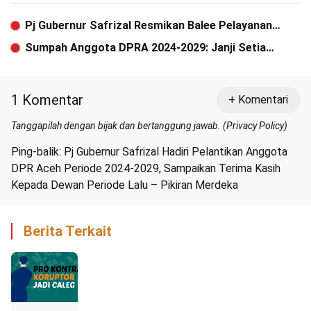
Pj Gubernur Safrizal Resmikan Balee Pelayanan
Intensive Psikiatri di RSJ Aceh
Sumpah Anggota DPRA 2024-2029: Janji Setia
Berpedoman pada Pancasila dan UUD 1945
1 Komentar
+ Komentari
Tanggapilah dengan bijak dan bertanggung jawab. (
Privacy Policy
)
Ping-balik:
Pj Gubernur Safrizal Hadiri Pelantikan Anggota
DPR Aceh Periode 2024-2029, Sampaikan Terima Kasih
Kepada Dewan Periode Lalu – Pikiran Merdeka
Berita Terkait