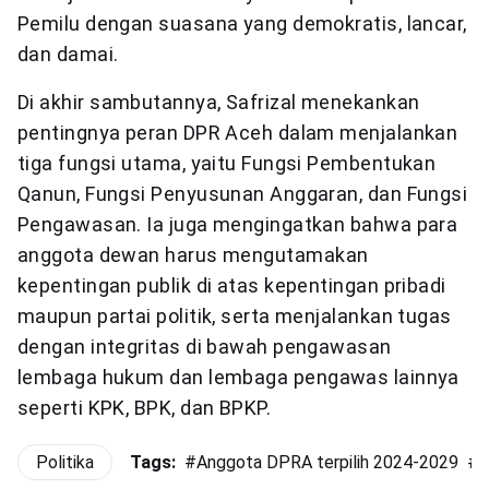
Pemilu dengan suasana yang demokratis, lancar,
dan damai.
Di akhir sambutannya, Safrizal menekankan
pentingnya peran DPR Aceh dalam menjalankan
tiga fungsi utama, yaitu Fungsi Pembentukan
Qanun, Fungsi Penyusunan Anggaran, dan Fungsi
Pengawasan. Ia juga mengingatkan bahwa para
anggota dewan harus mengutamakan
kepentingan publik di atas kepentingan pribadi
maupun partai politik, serta menjalankan tugas
dengan integritas di bawah pengawasan
lembaga hukum dan lembaga pengawas lainnya
seperti KPK, BPK, dan BPKP.
Politika
Tags:
#
Anggota DPRA terpilih 2024-2029
#
D