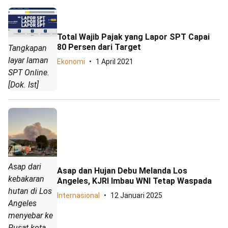
Total Wajib Pajak yang Lapor SPT Capai
80 Persen dari Target
Tangkapan
layar laman
Ekonomi
1 April 2021
SPT Online.
[Dok. Ist]
Asap dari
Asap dan Hujan Debu Melanda Los
kebakaran
Angeles, KJRI Imbau WNI Tetap Waspada
hutan di Los
Internasional
12 Januari 2025
Angeles
menyebar ke
Pusat kota.