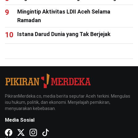
Mingintip Aktivitas LDII Aceh Selama
Ramadan
Istana Darud Dunia yang Tak Berjejak
PikiranMerdeka.co, media berita seputar Aceh terkini. Mengulas
isu hukum, politik, dan ekonomi. Menjelajah pemikiran,
menyuarakan kebebasan.
Media Sosial