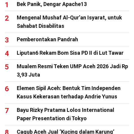
Bek Panik, Dengar Apache13
Mengenal Mushaf Al-Qur’an Isyarat, untuk
Sahabat Disabilitas
Pemberontakan Pandrah
Liputan6 Rekam Bom Sisa PD II di Lut Tawar
Mualem Resmi Teken UMP Aceh 2026 Jadi Rp
3,93 Juta
Elemen Sipil Aceh: Bentuk Tim Independen
Kasus Kekerasan terhadap Andrie Yunus
Bayu Rizky Pratama Lolos International
Paper Presentation di Tokyo
Cagub Aceh Jual ‘Kucing dalam Karung’