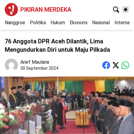
PIKIRAN MERDEKA
Nanggroe
Politika
Hukum
Ekonomi
Nasional
Internasi
76 Anggota DPR Aceh Dilantik, Lima
Mengundurkan Diri untuk Maju Pilkada
Arief Maulana
30 September 2024