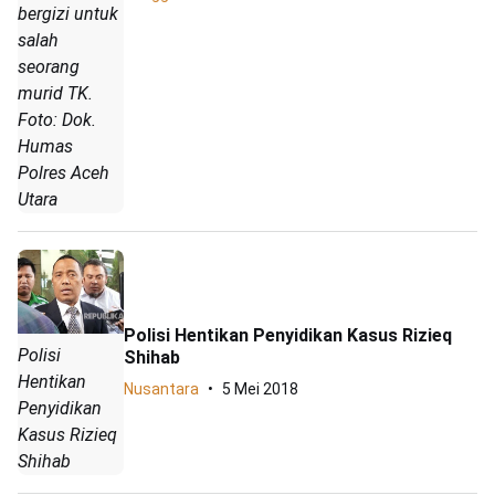
bergizi untuk
salah
seorang
murid TK.
Foto: Dok.
Humas
Polres Aceh
Utara
Polisi Hentikan Penyidikan Kasus Rizieq
Polisi
Shihab
Hentikan
Nusantara
5 Mei 2018
Penyidikan
Kasus Rizieq
Shihab