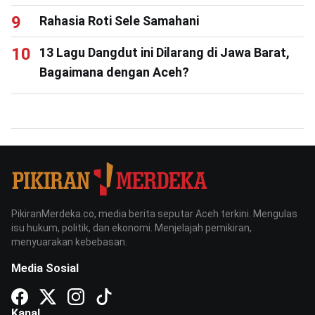
Rahasia Roti Sele Samahani
13 Lagu Dangdut ini Dilarang di Jawa Barat,
Bagaimana dengan Aceh?
PikiranMerdeka.co, media berita seputar Aceh terkini. Mengulas
isu hukum, politik, dan ekonomi. Menjelajah pemikiran,
menyuarakan kebebasan.
Media Sosial
Kanal