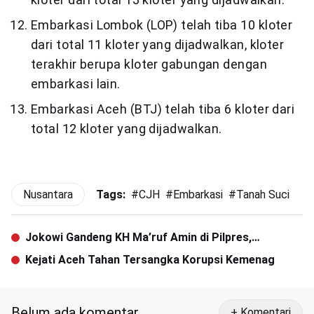
Embarkasi Lombok (LOP) telah tiba 10 kloter
dari total 11 kloter yang dijadwalkan, kloter
terakhir berupa kloter gabungan dengan
embarkasi lain.
Embarkasi Aceh (BTJ) telah tiba 6 kloter dari
total 12 kloter yang dijadwalkan.
Nusantara
Tags:
#
CJH
#
Embarkasi
#
Tanah Suci
Jokowi Gandeng KH Ma’ruf Amin di Pilpres,
Alasannya?
Kejati Aceh Tahan Tersangka Korupsi Kemenag
Belum ada komentar
+ Komentari