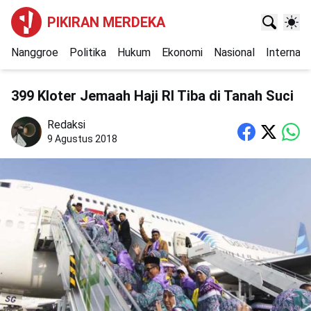
PIKIRAN MERDEKA
Nanggroe
Politika
Hukum
Ekonomi
Nasional
Internasi
399 Kloter Jemaah Haji RI Tiba di Tanah Suci
Redaksi
9 Agustus 2018