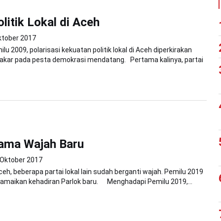
litik Lokal di Aceh
ktober 2017
ilu 2009, polarisasi kekuatan politik lokal di Aceh diperkirakan
kar pada pesta demokrasi mendatang. Pertama kalinya, partai
Lama Wajah Baru
 Oktober 2017
ceh, beberapa partai lokal lain sudah berganti wajah. Pemilu 2019
iramaikan kehadiran Parlok baru. Menghadapi Pemilu 2019,...