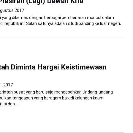
lesiran (Lagi) Dewan Kita
Agustus 2017
i yang dikemas dengan berbagai pembenaran muncul dalam
i republik ini. Salah satunya adalah studi banding ke luar negeri,
ah Diminta Hargai Keistimewaan
li 2017
erintah pusat yang baru saja mengesahkan Undang-undang
ulkan tanggapan yang beragam baik di kalangan kaum
tisi dan...