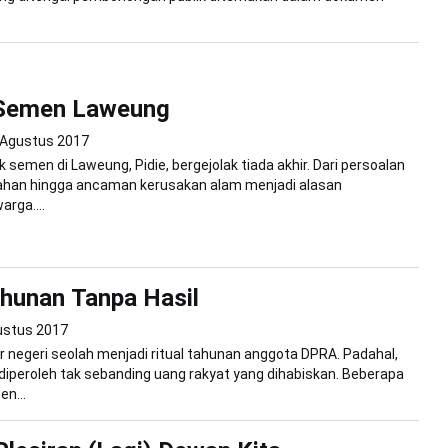
 Semen Laweung
 Agustus 2017
k semen di Laweung, Pidie, bergejolak tiada akhir. Dari persoalan
han hingga ancaman kerusakan alam menjadi alasan
rga....
ahunan Tanpa Hasil
ustus 2017
r negeri seolah menjadi ritual tahunan anggota DPRA. Padahal,
iperoleh tak sebanding uang rakyat yang dihabiskan. Beberapa
n...