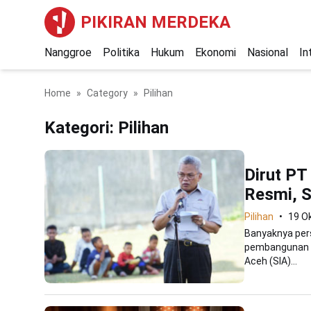
PIKIRAN MERDEKA
Nanggroe
Politika
Hukum
Ekonomi
Nasional
In
Home
Category
Pilihan
Kategori:
Pilihan
Dirut PT
Resmi, S
Pilihan
19 O
Banyaknya per
pembangunan p
Aceh (SIA)...