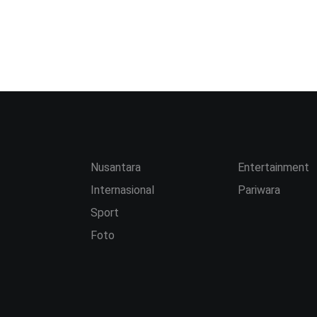
Nusantara
Entertainment
Internasional
Pariwara
Sport
Foto