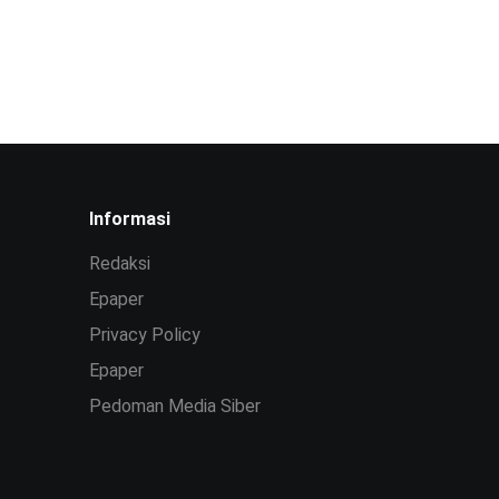
Informasi
Redaksi
Epaper
Privacy Policy
Epaper
Pedoman Media Siber