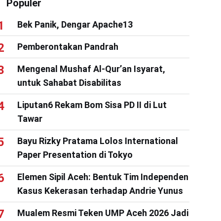
Populer
Bek Panik, Dengar Apache13
Pemberontakan Pandrah
Mengenal Mushaf Al-Qur’an Isyarat,
untuk Sahabat Disabilitas
Liputan6 Rekam Bom Sisa PD II di Lut
Tawar
Bayu Rizky Pratama Lolos International
Paper Presentation di Tokyo
Elemen Sipil Aceh: Bentuk Tim Independen
Kasus Kekerasan terhadap Andrie Yunus
Mualem Resmi Teken UMP Aceh 2026 Jadi