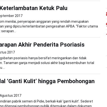
Keterlambatan Ketuk Palu
eptember 2017
om menilai, penyerapan anggaran yang rendah merupakan
nan yang dipicu keterlambatan pengesahan APBA. “Faktor utama
serapan...
arapan Akhir Penderita Psoriasis
stus 2017
ngobatan psoriasis hanya bersifat meringankan dan tidak
 Tanaman ganja menjadi solusi akhir bagi kesembuhan total
....
al ‘Ganti Kulit’ hingga Pembohongan
 Agustus 2017
dirian pabrik semen di Pidie, berkali-kali ‘ganti kulit’. Sederet
ang ditengai pembohongan publik ditemukan dalam dokumen