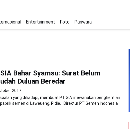
ternasional
Entertainment
Foto
Pariwara
 SIA Bahar Syamsu: Surat Belum
udah Duluan Beredar
ktober 2017
soalan yang dihadapi, membuat PT SIA mewanakan penghentian
abrik semen di Laweueng, Pidie. Direktur PT Semen Indonesia