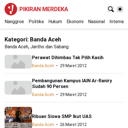
PIKIRAN MERDEKA
Nanggroe
Politika
Hukum
Ekonomi
Nasional
Internasi
Kategori:
Banda Aceh
Banda Aceh, Jantho dan Sabang
Perawat Dihimbau Tak Pilih Kasih
Banda Aceh
29 Maret 2012
Pembangunan Kampus IAIN Ar-Raniry
Sudah 90 Persen
Banda Aceh
29 Maret 2012
Ribuan Siswa SMP Ikut UAS
Banda Aceh
26 Maret 2012