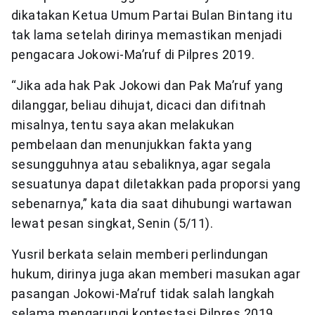
dikatakan Ketua Umum Partai Bulan Bintang itu
tak lama setelah dirinya memastikan menjadi
pengacara Jokowi-Ma’ruf di Pilpres 2019.
“Jika ada hak Pak Jokowi dan Pak Ma’ruf yang
dilanggar, beliau dihujat, dicaci dan difitnah
misalnya, tentu saya akan melakukan
pembelaan dan menunjukkan fakta yang
sesungguhnya atau sebaliknya, agar segala
sesuatunya dapat diletakkan pada proporsi yang
sebenarnya,” kata dia saat dihubungi wartawan
lewat pesan singkat, Senin (5/11).
Yusril berkata selain memberi perlindungan
hukum, dirinya juga akan memberi masukan agar
pasangan Jokowi-Ma’ruf tidak salah langkah
selama mengarungi kontestasi Pilpres 2019.