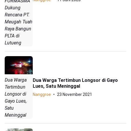
FORMASMA
Dukung
Rencana PT.
Meugah Tuah
Raya Bangun
PLTA di
Lutueng
Dua Warga
Dua Warga Tertimbun Longsor di Gayo
Lues, Satu Meninggal
Tertimbun
Longsor di
Nanggroe
23 November 2021
Gayo Lues,
Satu
Meninggal