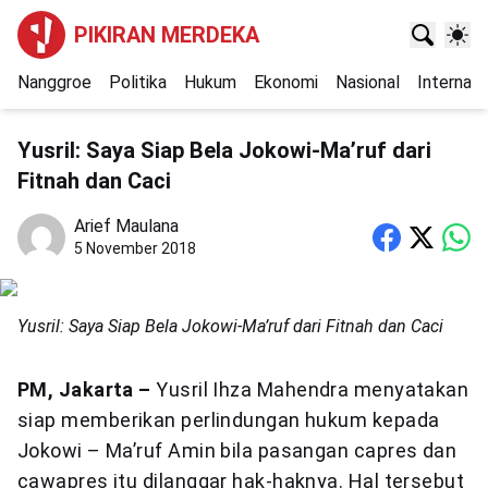
PIKIRAN MERDEKA
Nanggroe
Politika
Hukum
Ekonomi
Nasional
Internasi
Yusril: Saya Siap Bela Jokowi-Ma’ruf dari
Fitnah dan Caci
Arief Maulana
5 November 2018
Yusril: Saya Siap Bela Jokowi-Ma’ruf dari Fitnah dan Caci
PM, Jakarta –
Yusril Ihza Mahendra menyatakan
siap memberikan perlindungan hukum kepada
Jokowi – Ma’ruf Amin bila pasangan capres dan
cawapres itu dilanggar hak-haknya. Hal tersebut