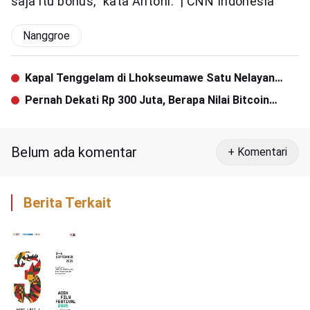
saja itu bonus,” kata Antoni.
| CNN Indonesia
Nanggroe
Kapal Tenggelam di Lhokseumawe Satu Nelayan
Hilang
Pernah Dekati Rp 300 Juta, Berapa Nilai Bitcoin
Sekarang?
Belum ada komentar
+ Komentari
Berita Terkait