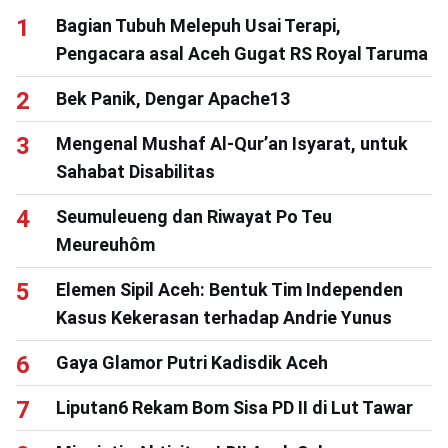
Bagian Tubuh Melepuh Usai Terapi,
Pengacara asal Aceh Gugat RS Royal Taruma
Bek Panik, Dengar Apache13
Mengenal Mushaf Al-Qur’an Isyarat, untuk
Sahabat Disabilitas
Seumuleueng dan Riwayat Po Teu
Meureuhôm
Elemen Sipil Aceh: Bentuk Tim Independen
Kasus Kekerasan terhadap Andrie Yunus
Gaya Glamor Putri Kadisdik Aceh
Liputan6 Rekam Bom Sisa PD II di Lut Tawar