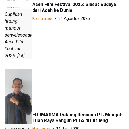
Aceh Film Festival 2025: Siasat Budaya
dari Aceh ke Dunia
Cuplikan
Komunitas
31 Agustus 2025
hitung
mundur
penyelenggaran
Aceh Film
Festival
2025. [Ist]
FORMASMA Dukung Rencana PT. Meugah
Tuah Raya Bangun PLTA di Lutueng
Nanggroe
11 Juni 2020