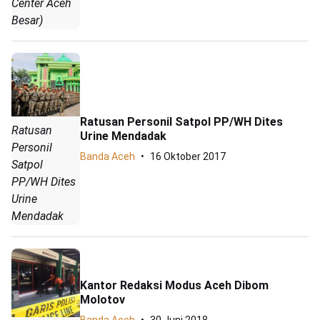
Center Aceh
Besar)
Ratusan Personil Satpol PP/WH Dites
Ratusan
Urine Mendadak
Personil
Banda Aceh
16 Oktober 2017
Satpol
PP/WH Dites
Urine
Mendadak
Kantor Redaksi Modus Aceh Dibom
Molotov