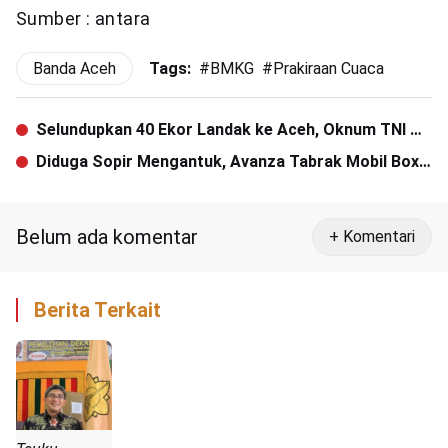
Sumber : antara
Banda Aceh
Tags:
#
BMKG
#
Prakiraan Cuaca
Selundupkan 40 Ekor Landak ke Aceh, Oknum TNI AU
Ditangkap Polhut
Diduga Sopir Mengantuk, Avanza Tabrak Mobil Box
di Lembah Seulawah
Belum ada komentar
+ Komentari
Berita Terkait