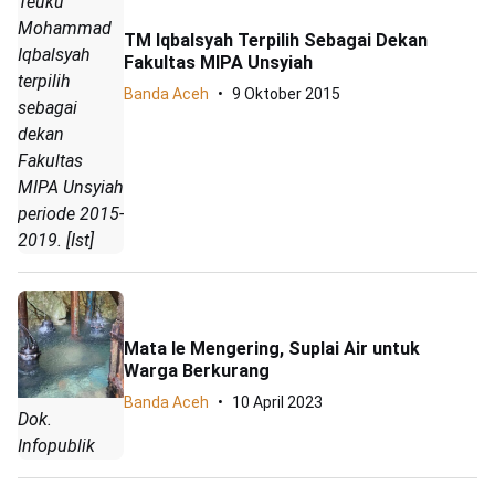
Teuku
Mohammad
TM Iqbalsyah Terpilih Sebagai Dekan
Iqbalsyah
Fakultas MIPA Unsyiah
terpilih
Banda Aceh
9 Oktober 2015
sebagai
dekan
Fakultas
MIPA Unsyiah
periode 2015-
2019. [Ist]
Mata Ie Mengering, Suplai Air untuk
Warga Berkurang
Banda Aceh
10 April 2023
Dok.
Infopublik