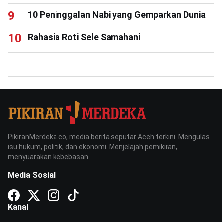
10 Peninggalan Nabi yang Gemparkan Dunia
Rahasia Roti Sele Samahani
PikiranMerdeka.co, media berita seputar Aceh terkini. Mengulas
isu hukum, politik, dan ekonomi. Menjelajah pemikiran,
menyuarakan kebebasan.
Media Sosial
Kanal