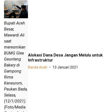
Bupati Aceh
Besar,
Mawardi Ali
saat
meresmikan
BUMG Glee
Alokasi Dana Desa Jangan Melulu untuk
Geunteng
Infrastruktur
Bakery di
Banda Aceh
13 Januari 2021
Gampong
Rima
Keneurom,
Peukan Bada,
Selasa,
(12/1/2021).
(Foto/Media