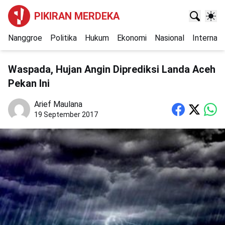
PIKIRAN MERDEKA
Nanggroe
Politika
Hukum
Ekonomi
Nasional
Internasi
Waspada, Hujan Angin Diprediksi Landa Aceh
Pekan Ini
Arief Maulana
19 September 2017