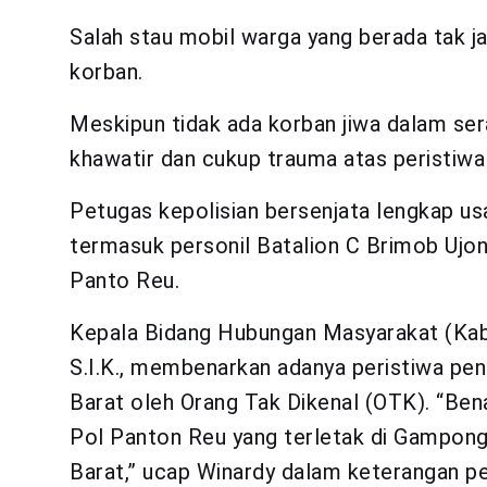
Salah stau mobil warga yang berada tak jau
korban.
Meskipun tidak ada korban jiwa dalam ser
khawatir dan cukup trauma atas peristiwa 
Petugas kepolisian bersenjata lengkap usa
termasuk personil Batalion C Brimob Ujong
Panto Reu.
Kepala Bidang Hubungan Masyarakat (Ka
S.I.K., membenarkan adanya peristiwa p
Barat oleh Orang Tak Dikenal (OTK). “Be
Pol Panton Reu yang terletak di Gampon
Barat,” ucap Winardy dalam keterangan pe