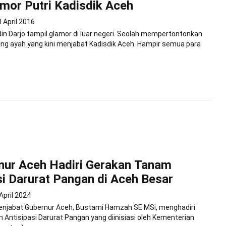
mor Putri Kadisdik Aceh
 April 2016
in Darjo tampil glamor di luar negeri. Seolah mempertontonkan
ang ayah yang kini menjabat Kadisdik Aceh. Hampir semua para
nur Aceh Hadiri Gerakan Tanam
si Darurat Pangan di Aceh Besar
April 2024
Penjabat Gubernur Aceh, Bustami Hamzah SE MSi, menghadiri
Antisipasi Darurat Pangan yang diinisiasi oleh Kementerian