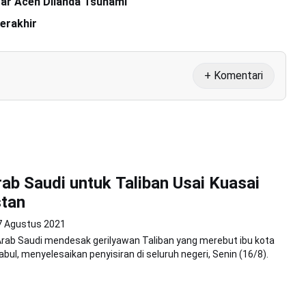
ar Aceh Dilanda Tsunami
erakhir
+ Komentari
ab Saudi untuk Taliban Usai Kuasai
stan
7 Agustus 2021
rab Saudi mendesak gerilyawan Taliban yang merebut ibu kota
bul, menyelesaikan penyisiran di seluruh negeri, Senin (16/8).