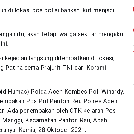
h di lokasi pos polisi bahkan ikut menjadi
angan itu, akan tetapi warga sekitar mengaku
ini.
i kejadian langsung ditempatkan di lokasi,
 Patiha serta Prajurit TNI dari Koramil
bid Humas) Polda Aceh Kombes Pol. Winardy,
enembakan Pos Pol Panton Reu Polres Aceh
nar! Ada penembakan oleh OTK ke arah Pos
g Manggi, Kecamatan Panton Reu, Aceh
rsnya, Kamis, 28 Oktober 2021.