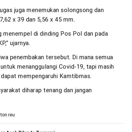
etugas juga menemukan solongsong dan
 7,62 x 39 dan 5,56 x 45 mm.
ng menempel di dinding Pos Pol dan pada
P,” ujarnya.
tiwa penembakan tersebut. Di mana semua
untuk menanggulangi Covid-19, tapi masih
g dapat mempengaruhi Kamtibmas.
yarakat diharap tenang dan jangan
nton reu