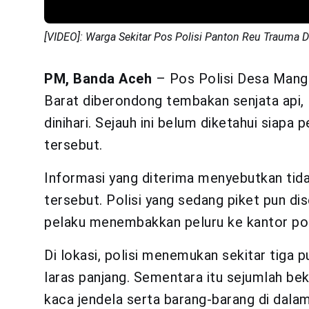
[VIDEO]: Warga Sekitar Pos Polisi Panton Reu Trauma
PM, Banda Aceh
– Pos Polisi Desa Mang
Barat diberondong tembakan senjata api, 
dinihari. Sejauh ini belum diketahui siap
tersebut.
Informasi yang diterima menyebutkan tida
tersebut. Polisi yang sedang piket pun di
pelaku menembakkan peluru ke kantor poli
Di lokasi, polisi menemukan sekitar tiga p
laras panjang. Sementara itu sejumlah bek
kaca jendela serta barang-barang di dalam