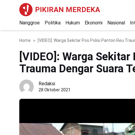
PIKIRAN MERDEKA
Nanggroe
Politika
Hukum
Ekonomi
Nasional
In
Home
[VIDEO]: Warga Sekitar Pos Polisi Panton Reu T
[VIDEO]: Warga Sekitar 
Trauma Dengar Suara 
Redaksi
28 Oktober 2021