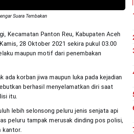
 Dengar Suara Tembakan
gi, Kecamatan Panton Reu, Kabupaten Aceh
Kamis, 28 Oktober 2021 sekira pukul 03.00
a pelaku maupun motif dari penembakan
k ada korban jiwa maupun luka pada kejadian
sebutkan berhasil menyelamatkan diri saat
si itu.
uluh lebih selonsong peluru jenis senjata api
as peluru tampak merusak dinding pos polisi,
 kantor.