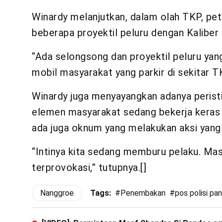
Winardy melanjutkan, dalam olah TKP, p
beberapa proyektil peluru dengan Kaliber
“Ada selongsong dan proyektil peluru ya
mobil masyarakat yang parkir di sekitar TK
Winardy juga menyayangkan adanya peris
elemen masyarakat sedang bekerja keras 
ada juga oknum yang melakukan aksi yan
“Intinya kita sedang memburu pelaku. Mas
terprovokasi,” tutupnya.[]
Nanggroe
Tags:
#
Penembakan
#
pos polisi pa