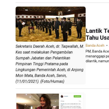
Lantik T
Tahu Usa
Banda Aceh
Sekretaris Daerah Aceh, dr. Taqwallah, M.
PM, Banda Ace
Kes saat melakukan Pengambilan
menanggapi pem
Sumpah Jabatan dan Pelantikan
dilantik, namun
Pimpinan Tinggi Pratama pada
Lingkungan Pemerintah Aceh, di Anjong
Mon Mata, Banda Aceh, Senin,
(11/01/2021). (Foto/Humas)