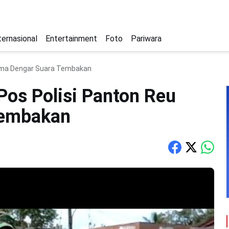
ternasional
Entertainment
Foto
Pariwara
rauma Dengar Suara Tembakan
Pos Polisi Panton Reu
Tembakan