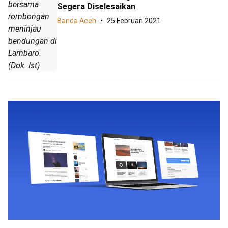
bersama
Segera Diselesaikan
rombongan
Banda Aceh
25 Februari 2021
meninjau
bendungan di
Lambaro.
(Dok. Ist)