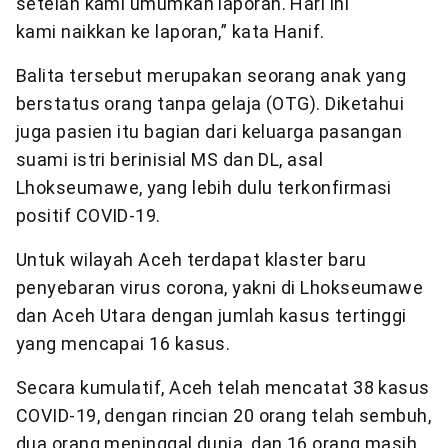
setelah kami umumkan laporan. Hari ini
kami naikkan ke laporan,” kata Hanif.
Balita tersebut merupakan seorang anak yang
berstatus orang tanpa gelaja (OTG). Diketahui
juga pasien itu bagian dari keluarga pasangan
suami istri berinisial MS dan DL, asal
Lhokseumawe, yang lebih dulu terkonfirmasi
positif COVID-19.
Untuk wilayah Aceh terdapat klaster baru
penyebaran virus corona, yakni di Lhokseumawe
dan Aceh Utara dengan jumlah kasus tertinggi
yang mencapai 16 kasus.
Secara kumulatif, Aceh telah mencatat 38 kasus
COVID-19, dengan rincian 20 orang telah sembuh,
dua orang meninggal dunia, dan 16 orang masih