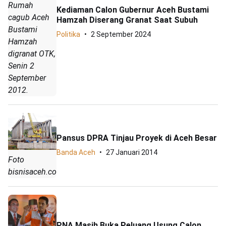
Rumah
Kediaman Calon Gubernur Aceh Bustami
cagub Aceh
Hamzah Diserang Granat Saat Subuh
Bustami
Politika
2 September 2024
Hamzah
digranat OTK,
Senin 2
September
2012.
Pansus DPRA Tinjau Proyek di Aceh Besar
Banda Aceh
27 Januari 2014
Foto
bisnisaceh.com
PNA Masih Buka Peluang Usung Calon