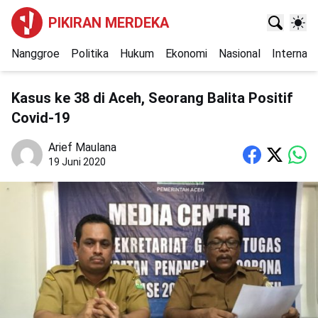
PIKIRAN MERDEKA
Nanggroe
Politika
Hukum
Ekonomi
Nasional
Internasi
Kasus ke 38 di Aceh, Seorang Balita Positif
Covid-19
Arief Maulana
19 Juni 2020