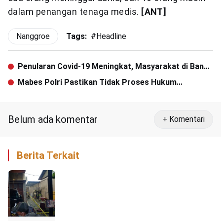
dalam penangan tenaga medis.
[ANT]
Nanggroe
Tags:
#
Headline
Penularan Covid-19 Meningkat, Masyarakat di Banda
Aceh Perlu Waspada
Mabes Polri Pastikan Tidak Proses Hukum
Penggugah Lelucon Gus Dur
Belum ada komentar
+ Komentari
Berita Terkait