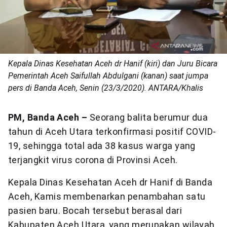
Kepala Dinas Kesehatan Aceh dr Hanif (kiri) dan Juru Bicara
Pemerintah Aceh Saifullah Abdulgani (kanan) saat jumpa
pers di Banda Aceh, Senin (23/3/2020). ANTARA/Khalis
PM, Banda Aceh –
Seorang balita berumur dua
tahun di Aceh Utara terkonfirmasi positif COVID-
19, sehingga total ada 38 kasus warga yang
terjangkit virus corona di Provinsi Aceh.
Kepala Dinas Kesehatan Aceh dr Hanif di Banda
Aceh, Kamis membenarkan penambahan satu
pasien baru. Bocah tersebut berasal dari
Kabupaten Aceh Utara, yang merupakan wilayah