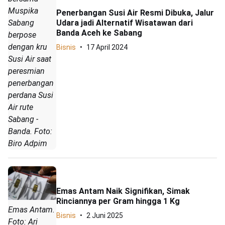
Muspika
Penerbangan Susi Air Resmi Dibuka, Jalur
Udara jadi Alternatif Wisatawan dari
Sabang
Banda Aceh ke Sabang
berpose
dengan kru
Bisnis
17 April 2024
Susi Air saat
peresmian
penerbangan
perdana Susi
Air rute
Sabang -
Banda. Foto:
Biro Adpim
Emas Antam Naik Signifikan, Simak
Rinciannya per Gram hingga 1 Kg
Emas Antam.
Bisnis
2 Juni 2025
Foto: Ari