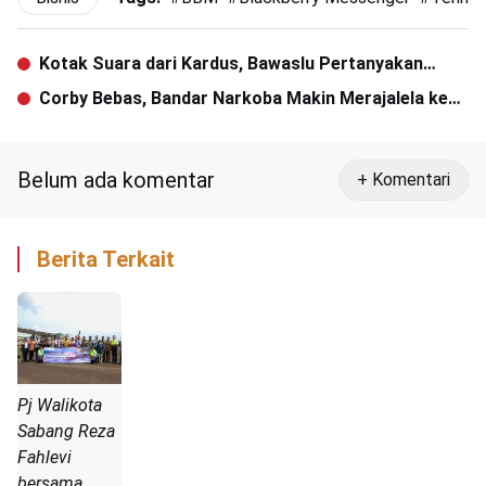
Kotak Suara dari Kardus, Bawaslu Pertanyakan
Keamanannya
Corby Bebas, Bandar Narkoba Makin Merajalela ke
Indonesia
Belum ada komentar
+ Komentari
Berita Terkait
Pj Walikota
Sabang Reza
Fahlevi
bersama