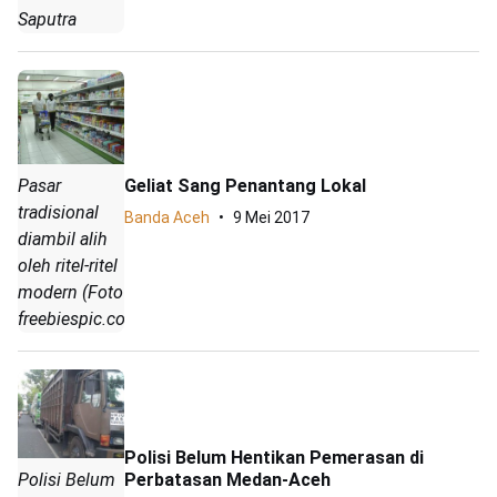
Saputra
Geliat Sang Penantang Lokal
Pasar
tradisional
Banda Aceh
9 Mei 2017
diambil alih
oleh ritel-ritel
modern (Foto
freebiespic.com)
Polisi Belum Hentikan Pemerasan di
Polisi Belum
Perbatasan Medan-Aceh