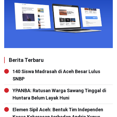
Berita Terbaru
140 Siswa Madrasah di Aceh Besar Lulus
SNBP
YPANBA: Ratusan Warga Sawang Tinggal di
Huntara Belum Layak Huni
Elemen Sipil Aceh: Bentuk Tim Independen
Kasus Kekerasan terhadap Andrie Yunus