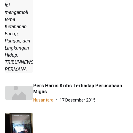
ini
mengambil
tema
Ketahanan
Energi,
Pangan, dan
Lingkungan
Hidup.
TRIBUNNEWS/DANY
PERMANA
Pers Harus Kritis Terhadap Perusahaan
Migas
Nusantara
17 Desember 2015