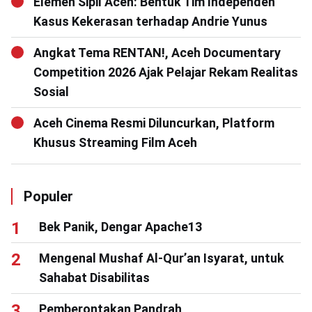
Elemen Sipil Aceh: Bentuk Tim Independen
Kasus Kekerasan terhadap Andrie Yunus
Angkat Tema RENTAN!, Aceh Documentary
Competition 2026 Ajak Pelajar Rekam Realitas
Sosial
Aceh Cinema Resmi Diluncurkan, Platform
Khusus Streaming Film Aceh
Populer
Bek Panik, Dengar Apache13
Mengenal Mushaf Al-Qur’an Isyarat, untuk
Sahabat Disabilitas
Pemberontakan Pandrah