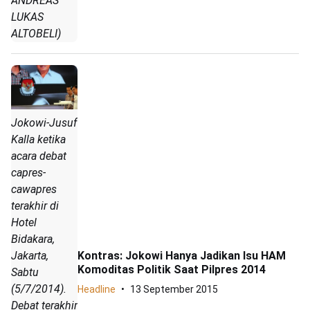
ANDREAS
LUKAS
ALTOBELI)
Jokowi-Jusuf
Kalla ketika
acara debat
capres-
cawapres
terakhir di
Hotel
Bidakara,
Jakarta,
Kontras: Jokowi Hanya Jadikan Isu HAM
Komoditas Politik Saat Pilpres 2014
Sabtu
(5/7/2014).
Headline
13 September 2015
Debat terakhir