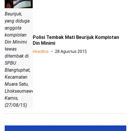
Beurijuk,
yang diduga
anggota
komplotan
Polisi Tembak Mati Beurijuk Komplotan
Din Minimi
Din Minimi
tewas
Headline
28 Agustus 2015
ditembak di
SPBU
Blangtuphat,
Kecamatan
Muara Satu,
Lhokseumawe,
Kamis,
(27/08/15)