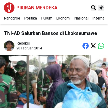
PIKIRAN MERDEKA
Nanggroe
Politika
Hukum
Ekonomi
Nasional
Internasi
TNI-AD Salurkan Bansos di Lhokseumawe
Redaksi
20 Februari 2014