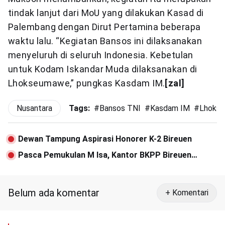
tindak lanjut dari MoU yang dilakukan Kasad di
Palembang dengan Dirut Pertamina beberapa
waktu lalu. “Kegiatan Bansos ini dilaksanakan
menyeluruh di seluruh Indonesia. Kebetulan
untuk Kodam Iskandar Muda dilaksanakan di
Lhokseumawe,” pungkas Kasdam IM.
[zal]
Nusantara
Tags:
#
Bansos TNI
#
Kasdam IM
#
Lhoks
Dewan Tampung Aspirasi Honorer K-2 Bireuen
Pasca Pemukulan M Isa, Kantor BKPP Bireuen
Kosong
Belum ada komentar
+ Komentari