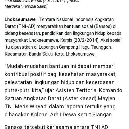
Lhokseumawe, Kamis (20/2/2014). [Pikiran
Merdeka | Fahrizal Salim]
Lhokseumawe
—Tentara Nasional Indonesia Angkatan
Darat (TNI-AD) menyerahkan bantuan sosial (Bansos) di
bidang kesehatan, pendidikan dan lingkungan hidup kepada
masyarakat Lhokseumawe, Kamis (20/2/2014). Aksi sosial
itu dipusatkan di Lapangan Gampong Hagu Teunggoh,
Kecamatan Banda Sakti, Kota Lhokseumawe.
“Mudah-mudahan bantuan ini dapat memberi
kontribusi positif bagi kesehatan masyarakat,
pelestarian lingkungan hidup dan kecerdasan
putra-putri kita,” ujar Asisten Teritorial Komando
Satuan Angkatan Darat (Aster Kasad) Mayjen
TNI Meris Wiryadi dalam laporan tertulis yang
dibacakan Kolonel Arh I Dewa Ketut Siangan.
Bansos tersebut kerjasama antara TNI AD