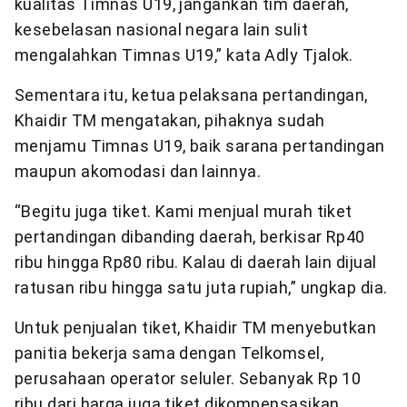
kualitas Timnas U19, jangankan tim daerah,
kesebelasan nasional negara lain sulit
mengalahkan Timnas U19,” kata Adly Tjalok.
Sementara itu, ketua pelaksana pertandingan,
Khaidir TM mengatakan, pihaknya sudah
menjamu Timnas U19, baik sarana pertandingan
maupun akomodasi dan lainnya.
“Begitu juga tiket. Kami menjual murah tiket
pertandingan dibanding daerah, berkisar Rp40
ribu hingga Rp80 ribu. Kalau di daerah lain dijual
ratusan ribu hingga satu juta rupiah,” ungkap dia.
Untuk penjualan tiket, Khaidir TM menyebutkan
panitia bekerja sama dengan Telkomsel,
perusahaan operator seluler. Sebanyak Rp 10
ribu dari harga juga tiket dikompensasikan