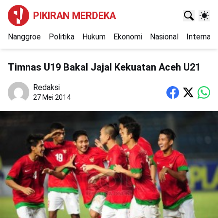
PIKIRAN MERDEKA
Nanggroe
Politika
Hukum
Ekonomi
Nasional
Internasi
Timnas U19 Bakal Jajal Kekuatan Aceh U21
Redaksi
27 Mei 2014