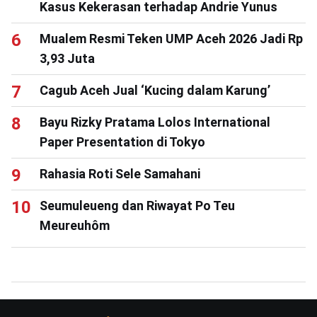
Kasus Kekerasan terhadap Andrie Yunus
Mualem Resmi Teken UMP Aceh 2026 Jadi Rp
3,93 Juta
Cagub Aceh Jual ‘Kucing dalam Karung’
Bayu Rizky Pratama Lolos International
Paper Presentation di Tokyo
Rahasia Roti Sele Samahani
Seumuleueng dan Riwayat Po Teu
Meureuhôm