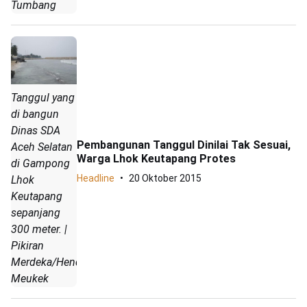
Tumbang
Tanggul yang
di bangun
Dinas SDA
Pembangunan Tanggul Dinilai Tak Sesuai,
Aceh Selatan
Warga Lhok Keutapang Protes
di Gampong
Headline
20 Oktober 2015
Lhok
Keutapang
sepanjang
300 meter. |
Pikiran
Merdeka/Hendrik
Meukek