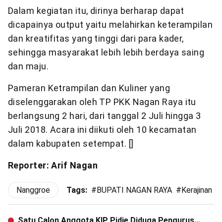
Dalam kegiatan itu, dirinya berharap dapat
dicapainya output yaitu melahirkan keterampilan
dan kreatifitas yang tinggi dari para kader,
sehingga masyarakat lebih lebih berdaya saing
dan maju.
Pameran Ketrampilan dan Kuliner yang
diselenggarakan oleh TP PKK Nagan Raya itu
berlangsung 2 hari, dari tanggal 2 Juli hingga 3
Juli 2018. Acara ini diikuti oleh 10 kecamatan
dalam kabupaten setempat. []
Reporter: Arif Nagan
Nanggroe
Tags:
#
BUPATI NAGAN RAYA
#
Kerajinan
#
Satu Calon Anggota KIP Pidie Diduga Pengurus