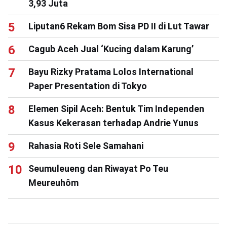
3,93 Juta
Liputan6 Rekam Bom Sisa PD II di Lut Tawar
Cagub Aceh Jual ‘Kucing dalam Karung’
Bayu Rizky Pratama Lolos International
Paper Presentation di Tokyo
Elemen Sipil Aceh: Bentuk Tim Independen
Kasus Kekerasan terhadap Andrie Yunus
Rahasia Roti Sele Samahani
Seumuleueng dan Riwayat Po Teu
Meureuhôm