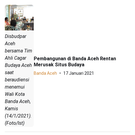
Disbudpar
Aceh
bersama Tim
Ahli Cagar
Pembangunan di Banda Aceh Rentan
Merusak Situs Budaya
Budaya Aceh
saat
Banda Aceh
17 Januari 2021
beraudiensi
menemui
Wali Kota
Banda Aceh,
Kamis
(14/1/2021).
(Foto/Ist)