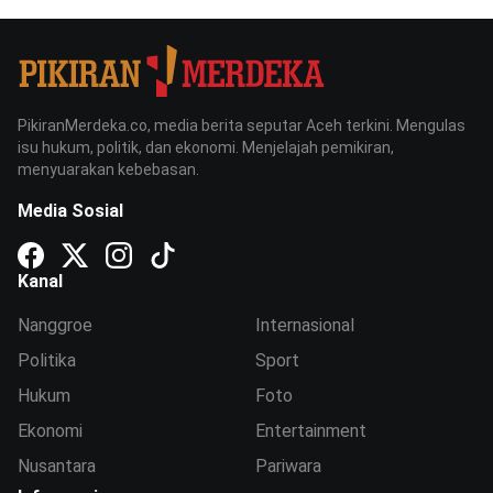
PikiranMerdeka.co, media berita seputar Aceh terkini. Mengulas
isu hukum, politik, dan ekonomi. Menjelajah pemikiran,
menyuarakan kebebasan.
Media Sosial
Kanal
Nanggroe
Internasional
Politika
Sport
Hukum
Foto
Ekonomi
Entertainment
Nusantara
Pariwara