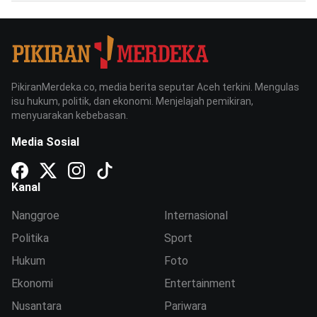
PikiranMerdeka.co, media berita seputar Aceh terkini. Mengulas
isu hukum, politik, dan ekonomi. Menjelajah pemikiran,
menyuarakan kebebasan.
Media Sosial
Kanal
Nanggroe
Internasional
Politika
Sport
Hukum
Foto
Ekonomi
Entertainment
Nusantara
Pariwara