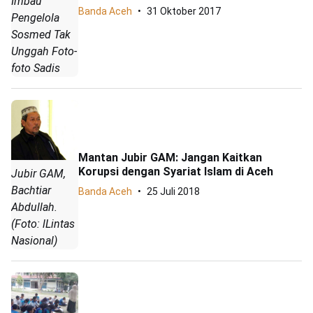
Imbau
Banda Aceh
31 Oktober 2017
Pengelola
Sosmed Tak
Unggah Foto-
foto Sadis
Mantan Jubir GAM: Jangan Kaitkan
Korupsi dengan Syariat Islam di Aceh
Jubir GAM,
Bachtiar
Banda Aceh
25 Juli 2018
Abdullah.
(Foto: lLintas
Nasional)