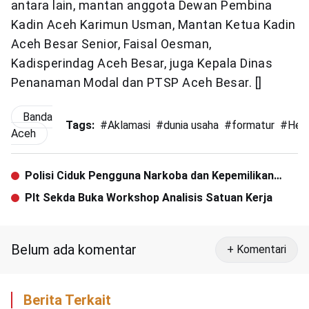
antara lain, mantan anggota Dewan Pembina
Kadin Aceh Karimun Usman, Mantan Ketua Kadin
Aceh Besar Senior, Faisal Oesman,
Kadisperindag Aceh Besar, juga Kepala Dinas
Penanaman Modal dan PTSP Aceh Besar. []
Banda
Tags:
#
Aklamasi
#
dunia usaha
#
formatur
#
Head
Aceh
Polisi Ciduk Pengguna Narkoba dan Kepemilikan
Senpi di Subulussalam
Plt Sekda Buka Workshop Analisis Satuan Kerja
Belum ada komentar
+ Komentari
Berita Terkait