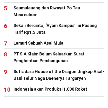
Seumuleueng dan Riwayat Po Teu
Meureuhôm
Sekali Bercinta, ‘Ayam Kampus’ Ini Pasang
Tarif Rp1,5 Juta
Lamuri Sebuah Asal Mula
PT SIA Klaim Belum Keluarkan Surat
Penghentian Pembangunan
Sutradara House of the Dragon Ungkap Asal-
Usul Telur Naga Daenerys Targaryen
Indonesia akan Produksi 1.000 Roket