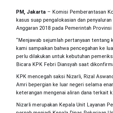
PM, Jakarta
– Komisi Pemberantasan Koru
kasus suap pengalokasian dan penyalura
Anggaran 2018 pada Pemerintah Provinsi
“Menjawab sejumlah pertanyaan tentang ka
kami sampaikan bahwa pencegahan ke luar
perlu dilakukan untuk kebutuhan pemeriksa
Bicara KPK Febri Diansyah saat dikonfirma
KPK mencegah saksi Nizarli, Rizal Aswand
Amri bepergian ke luar negeri selama ena
keterangan mengenai aliran dana terkait k
Nizarli merupakan Kepala Unit Layanan P
pernah menjadi Kepala Dinas Pekerjaan 