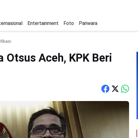
ternasional
Entertainment
Foto
Pariwara
fikasi
a Otsus Aceh, KPK Beri