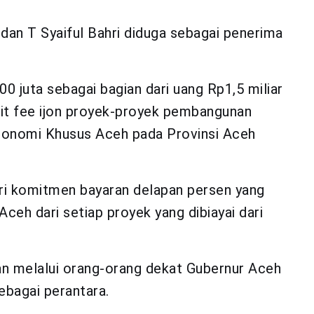
, dan T Syaiful Bahri diduga sebagai penerima
 juta sebagai bagian dari uang Rp1,5 miliar
ait fee ijon proyek-proyek pembangunan
Otonomi Khusus Aceh pada Provinsi Aceh
ri komitmen bayaran delapan persen yang
ceh dari setiap proyek yang dibiayai dari
n melalui orang-orang dekat Gubernur Aceh
ebagai perantara.