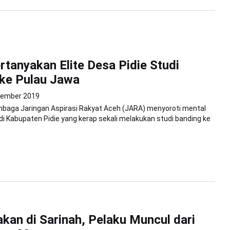
tanyakan Elite Desa Pidie Studi
ke Pulau Jawa
sember 2019
mbaga Jaringan Aspirasi Rakyat Aceh (JARA) menyoroti mental
di Kabupaten Pidie yang kerap sekali melakukan studi banding ke
an di Sarinah, Pelaku Muncul dari