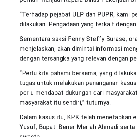
“Terhadap pejabat ULP dan PUPR, kami 
dilakukan. Pengadaan yang terkait denga
Sementara saksi Fenny Steffy Burase, ora
menjelaskan, akan dimintai informasi me
dengan tersangka yang relevan dengan per
“Perlu kita pahami bersama, yang dilakuka
tugas untuk melakukan penanganan kasus 
perlu mendapat dukungan dari masyarakat 
masyarakat itu sendiri,” tuturnya.
Dalam kasus itu, KPK telah menetapkan e
Yusuf, Bupati Bener Meriah Ahmadi serta H
swasta.