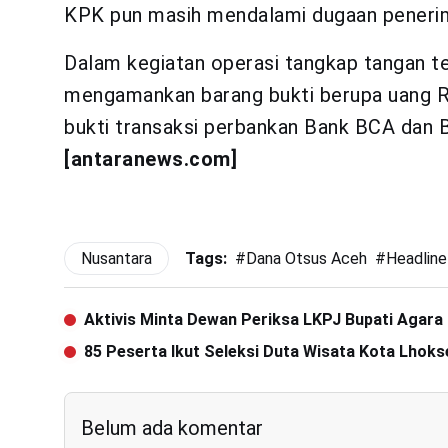
KPK pun masih mendalami dugaan peneri
Dalam kegiatan operasi tangkap tangan ter
mengamankan barang bukti berupa uang Rp
bukti transaksi perbankan Bank BCA dan B
[antaranews.com]
Nusantara
Tags:
#
Dana Otsus Aceh
#
Headline
Aktivis Minta Dewan Periksa LKPJ Bupati Agara
85 Peserta Ikut Seleksi Duta Wisata Kota Lho
Belum ada komentar