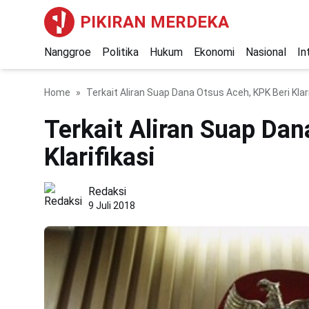
PIKIRAN MERDEKA
Nanggroe
Politika
Hukum
Ekonomi
Nasional
In
Home
Terkait Aliran Suap Dana Otsus Aceh, KPK Beri Klari
Terkait Aliran Suap Dan
Klarifikasi
Redaksi
9 Juli 2018