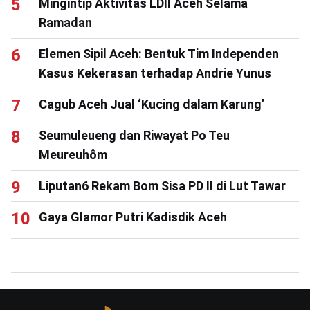
Mingintip Aktivitas LDII Aceh Selama
Ramadan
Elemen Sipil Aceh: Bentuk Tim Independen
Kasus Kekerasan terhadap Andrie Yunus
Cagub Aceh Jual ‘Kucing dalam Karung’
Seumuleueng dan Riwayat Po Teu
Meureuhôm
Liputan6 Rekam Bom Sisa PD II di Lut Tawar
Gaya Glamor Putri Kadisdik Aceh