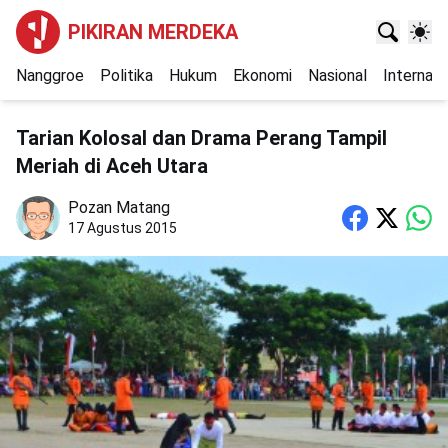
PIKIRAN MERDEKA
Nanggroe
Politika
Hukum
Ekonomi
Nasional
Internasi
Tarian Kolosal dan Drama Perang Tampil
Meriah di Aceh Utara
Pozan Matang
17 Agustus 2015