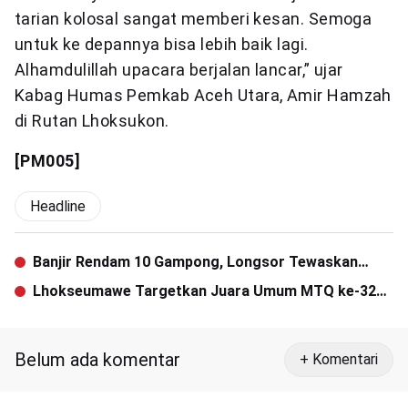
tarian kolosal sangat memberi kesan. Semoga
untuk ke depannya bisa lebih baik lagi.
Alhamdulillah upacara berjalan lancar,” ujar
Kabag Humas Pemkab Aceh Utara, Amir Hamzah
di Rutan Lhoksukon.
[PM005]
Headline
Banjir Rendam 10 Gampong, Longsor Tewaskan
Satu Orang
Lhokseumawe Targetkan Juara Umum MTQ ke-32
se-Aceh
Belum ada komentar
+ Komentari