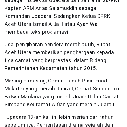
sebagai Inspektur Upacara dan Danramil 28/PRT
Kapten ARM Anas Salamuddin sebagai
Komandan Upacara. Sedangkan Ketua DPRK
Aceh Utara Ismail A Jalil atau Ayah Wa
membaca teks proklamasi.
Usai pengibaran bendera merah putih, Bupati
Aceh Utara memberikan penghargaan kepada
tiga camat yang berprestasi dalam Bidang
Pemerintahan Kecamatan tahun 2015.
Masing – masing, Camat Tanah Pasir Fuad
Mukhtar yang meraih Juara I, Camat Seunuddon
Fatwa Maulana yang meraih Juara II dan Camat
Simpang Keuramat Alfian yang meraih Juara III.
“Upacara 17-an kali ini lebih meriah dari tahun
sebelumnya. Pementasan drama sejarah dan