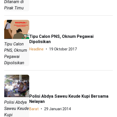
Ditanam di
Pirak Timu
Tipu Calon PNS, Oknum Pegawai
Dipolisikan
Tipu Calon
Headline
19 Oktober 2017
PNS, Oknum
Pegawai
Dipolisikan
Polisi Abdya Saweu Keude Kupi Bersama
Nelayan
Polisi Abdya
Saweu Keude
Barat
29 Januari 2014
Kupi