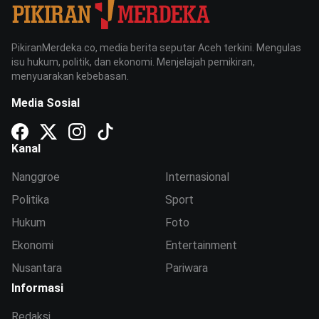
PikiranMerdeka.co, media berita seputar Aceh terkini. Mengulas
isu hukum, politik, dan ekonomi. Menjelajah pemikiran,
menyuarakan kebebasan.
Media Sosial
Kanal
Nanggroe
Internasional
Politika
Sport
Hukum
Foto
Ekonomi
Entertainment
Nusantara
Pariwara
Informasi
Redaksi