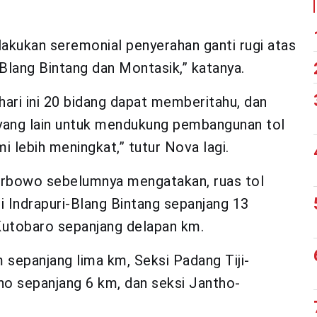
elakukan seremonial penyerahan ganti rugi atas
Blang Bintang dan Montasik,” katanya.
hari ini 20 bidang dapat memberitahu, dan
yang lain untuk mendukung pembangunan tol
i lebih meningkat,” tutur Nova lagi.
erbowo sebelumnya mengatakan, ruas tol
i Indrapuri-Blang Bintang sepanjang 13
Kutobaro sepanjang delapan km.
sepanjang lima km, Seksi Padang Tiji-
o sepanjang 6 km, dan seksi Jantho-