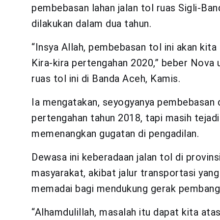
pembebasan lahan jalan tol ruas Sigli-Ba
dilakukan dalam dua tahun.
“Insya Allah, pembebasan tol ini akan kit
Kira-kira pertengahan 2020,” beber Nova 
ruas tol ini di Banda Aceh, Kamis.
Ia mengatakan, seyogyanya pembebasan di 
pertengahan tahun 2018, tapi masih tejad
memenangkan gugatan di pengadilan.
Dewasa ini keberadaan jalan tol di provins
masyarakat, akibat jalur transportasi yang
memadai bagi mendukung gerak pembangu
“Alhamdulillah, masalah itu dapat kita at