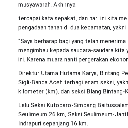
musyawarah. Akhirnya
tercapai kata sepakat, dan hari ini kita m
pengadaan tanah di dua kecamatan, yakni 
“Saya berharap bagi yang telah menerima 
mengimbau kepada saudara-saudara kita 
ini. Karena muara nanti pergerakan ekonom
Direktur Utama Hutama Karya, Bintang P
Sigli-Banda Aceh terbagi enam seksi, yakn
kilometer (km), dan seksi Blang Bintang-
Lalu Seksi Kutobaro-Simpang Baitussalam 
Seulimeum 26 km, Seksi Seulimeum-Janth
Indrapuri sepanjang 16 km.