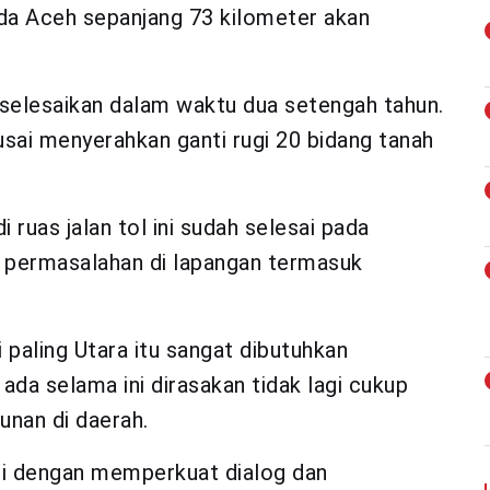
nda Aceh sepanjang 73 kilometer akan
a selesaikan dalam waktu dua setengah tahun.
usai menyerahkan ganti rugi 20 bidang tanah
ruas jalan tol ini sudah selesai pada
i permasalahan di lapangan termasuk
i paling Utara itu sangat dibutuhkan
 ada selama ini dirasakan tidak lagi cukup
nan di daerah.
asi dengan memperkuat dialog dan