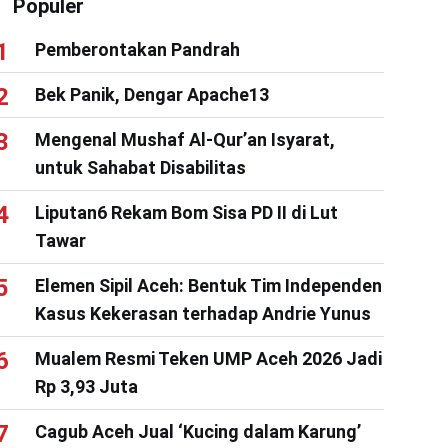
Populer
Pemberontakan Pandrah
Bek Panik, Dengar Apache13
Mengenal Mushaf Al-Qur’an Isyarat,
untuk Sahabat Disabilitas
Liputan6 Rekam Bom Sisa PD II di Lut
Tawar
Elemen Sipil Aceh: Bentuk Tim Independen
Kasus Kekerasan terhadap Andrie Yunus
Mualem Resmi Teken UMP Aceh 2026 Jadi
Rp 3,93 Juta
Cagub Aceh Jual ‘Kucing dalam Karung’