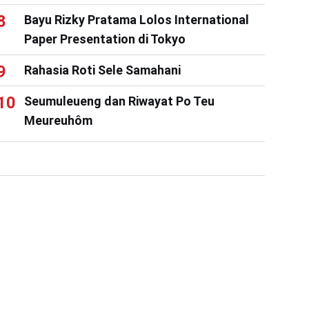
Bayu Rizky Pratama Lolos International
Paper Presentation di Tokyo
Rahasia Roti Sele Samahani
Seumuleueng dan Riwayat Po Teu
Meureuhôm