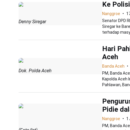
Ke Polisi
Nanggroe
17
Senator DPD RI
Denny Siregar
Siregar ke Bare
terhadap masya
Hari Pah
Aceh
Banda Aceh
Dok. Polda Aceh
PM, Banda Ace
Kapolda Aceh 
Pahlawan, Band
Penguru
Pidie da
Nanggroe
1 
PM, Banda Aceh