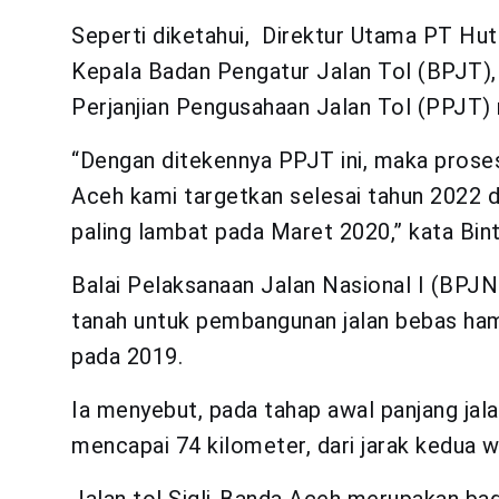
Seperti diketahui, Direktur Utama PT Hu
Kepala Badan Pengatur Jalan Tol (BPJT),
Perjanjian Pengusahaan Jalan Tol (PPJT) 
“Dengan ditekennya PPJT ini, maka proses
Aceh kami targetkan selesai tahun 2022 
paling lambat pada Maret 2020,” kata Bin
Balai Pelaksanaan Jalan Nasional I (BP
tanah untuk pembangunan jalan bebas ham
pada 2019.
Ia menyebut, pada tahap awal panjang jala
mencapai 74 kilometer, dari jarak kedua w