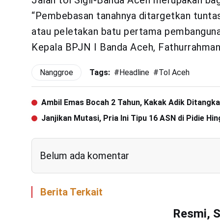
Jalan tol Sigli-Banda Aceh merupakan bag
“Pembebasan tanahnya ditargetkan tuntas
atau peletakan batu pertama pembangunan
Kepala BPJN I Banda Aceh, Fathurrahman.
Nanggroe
Tags:
#
Headline
#
Tol Aceh
Ambil Emas Bocah 2 Tahun, Kakak Adik Ditangkap
Janjikan Mutasi, Pria Ini Tipu 16 ASN di Pidie H
Belum ada komentar
Berita Terkait
Resmi, S