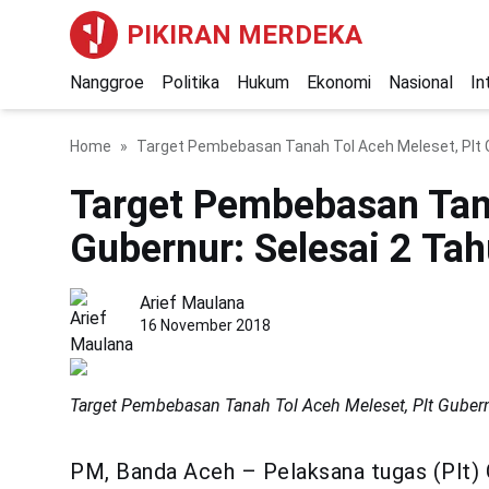
PIKIRAN MERDEKA
Nanggroe
Politika
Hukum
Ekonomi
Nasional
In
Home
Target Pembebasan Tanah Tol Aceh Meleset, Plt G
Target Pembebasan Tana
Gubernur: Selesai 2 Ta
Arief Maulana
16 November 2018
Target Pembebasan Tanah Tol Aceh Meleset, Plt Gubern
PM, Banda Aceh – Pelaksana tugas (Plt) 