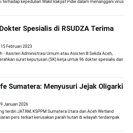
 terhadap kepedulian Wakil Rakyat Pidie dalam menanggani virus
Dokter Spesialis di RSUDZA Terima
15 Februari 2023
 - Asisten Administrasi Umum atau Asisten III Sekda Aceh,
rahkan surat keputusan (SK) kerja untuk 96 dokter spesialis dan
fe Sumatera: Menyusuri Jejak Oligarki
9 Januari 2026
ang terdiri JATAM, KSPPM Sumatera Utara dan Aceh Wetland
siaran pers terkait kerusakan parah hutan di wilayah terdampak