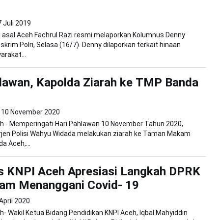
 Juli 2019
 asal Aceh Fachrul Razi resmi melaporkan Kolumnus Denny
skrim Polri, Selasa (16/7). Denny dilaporkan terkait hinaan
rakat...
lawan, Kapolda Ziarah ke TMP Banda
10 November 2020
h - Memperingati Hari Pahlawan 10 November Tahun 2020,
Irjen Polisi Wahyu Widada melakukan ziarah ke Taman Makam
a Aceh,...
s KNPI Aceh Apresiasi Langkah DPRK
lam Menanggani Covid- 19
April 2020
- Wakil Ketua Bidang Pendidikan KNPI Aceh, Iqbal Mahyiddin