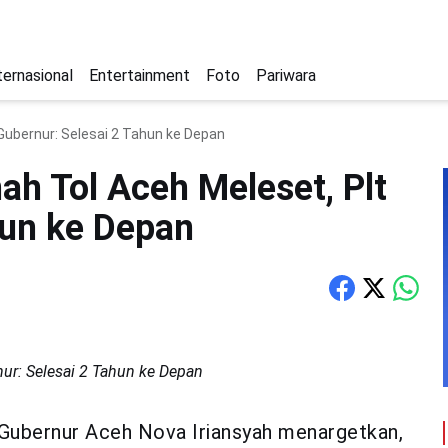
ternasional
Entertainment
Foto
Pariwara
ubernur: Selesai 2 Tahun ke Depan
h Tol Aceh Meleset, Plt
hun ke Depan
ur: Selesai 2 Tahun ke Depan
Gubernur Aceh Nova Iriansyah menargetkan,