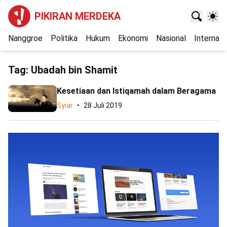
PIKIRAN MERDEKA
Nanggroe
Politika
Hukum
Ekonomi
Nasional
Internasi
Tag:
Ubadah bin Shamit
Kesetiaan dan Istiqamah dalam Beragama
Syiar
28 Juli 2019