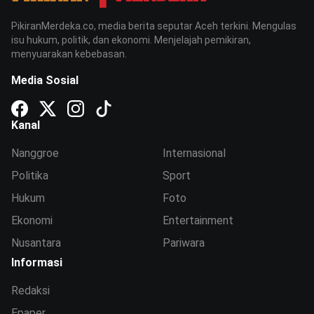
PikiranMerdeka.co, media berita seputar Aceh terkini. Mengulas
isu hukum, politik, dan ekonomi. Menjelajah pemikiran,
menyuarakan kebebasan.
Media Sosial
Kanal
Nanggroe
Internasional
Politika
Sport
Hukum
Foto
Ekonomi
Entertainment
Nusantara
Pariwara
Informasi
Redaksi
Epaper