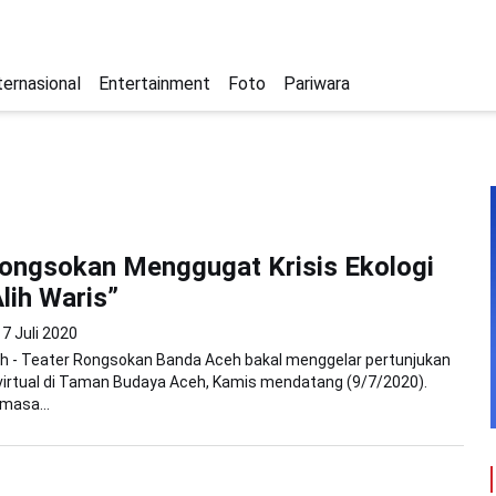
ternasional
Entertainment
Foto
Pariwara
ongsokan Menggugat Krisis Ekologi
lih Waris”
7 Juli 2020
h - Teater Rongsokan Banda Aceh bakal menggelar pertunjukan
virtual di Taman Budaya Aceh, Kamis mendatang (9/7/2020).
 masa...