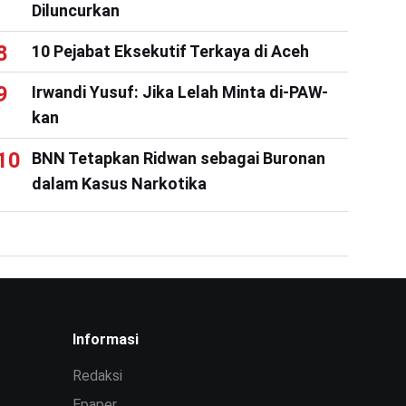
Diluncurkan
10 Pejabat Eksekutif Terkaya di Aceh
Irwandi Yusuf: Jika Lelah Minta di-PAW-
kan
BNN Tetapkan Ridwan sebagai Buronan
dalam Kasus Narkotika
Informasi
Redaksi
Epaper