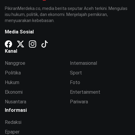
PikiranMerdeka.co, media berita seputar Aceh terkini. Mengulas
isu hukum, politik, dan ekonomi. Menjelajah pemikiran,
menyuarakan kebebasan.
Media Sosial
Kanal
Nanggroe
Internasional
Politika
Sport
Hukum
Foto
Ekonomi
Entertainment
Nusantara
Pariwara
Informasi
Redaksi
Epaper