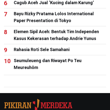
Cagub Aceh Jual ‘Kucing dalam Karung’
Bayu Rizky Pratama Lolos International
Paper Presentation di Tokyo
Elemen Sipil Aceh: Bentuk Tim Independen
Kasus Kekerasan terhadap Andrie Yunus
Rahasia Roti Sele Samahani
Seumuleueng dan Riwayat Po Teu
Meureuhôm