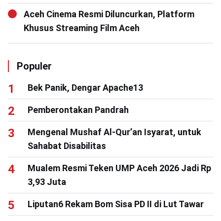
Aceh Cinema Resmi Diluncurkan, Platform
Khusus Streaming Film Aceh
Populer
Bek Panik, Dengar Apache13
Pemberontakan Pandrah
Mengenal Mushaf Al-Qur’an Isyarat, untuk
Sahabat Disabilitas
Mualem Resmi Teken UMP Aceh 2026 Jadi Rp
3,93 Juta
Liputan6 Rekam Bom Sisa PD II di Lut Tawar