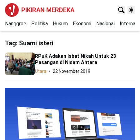
PIKIRAN MERDEKA
Nanggroe
Politika
Hukum
Ekonomi
Nasional
Internasi
Tag:
Suami isteri
RPuK Adakan Isbat Nikah Untuk 23
Pasangan di Nisam Antara
Utara
22 November 2019