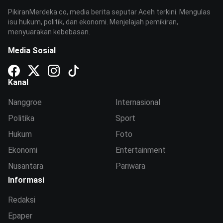
PikiranMerdeka.co, media berita seputar Aceh terkini. Mengulas
isu hukum, politik, dan ekonomi. Menjelajah pemikiran,
menyuarakan kebebasan.
Media Sosial
Kanal
Nanggroe
Internasional
Politika
Sport
Hukum
Foto
Ekonomi
Entertainment
Nusantara
Pariwara
Informasi
Redaksi
Epaper