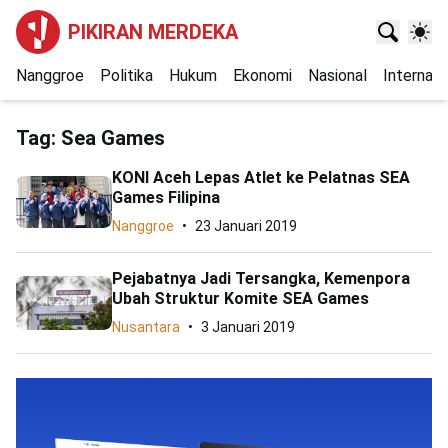
PIKIRAN MERDEKA
Nanggroe
Politika
Hukum
Ekonomi
Nasional
Internasi
Tag:
Sea Games
KONI Aceh Lepas Atlet ke Pelatnas SEA
Games Filipina
Nanggroe
23 Januari 2019
Pejabatnya Jadi Tersangka, Kemenpora
Ubah Struktur Komite SEA Games
Nusantara
3 Januari 2019