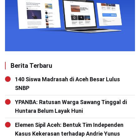
Berita Terbaru
140 Siswa Madrasah di Aceh Besar Lulus
SNBP
YPANBA: Ratusan Warga Sawang Tinggal di
Huntara Belum Layak Huni
Elemen Sipil Aceh: Bentuk Tim Independen
Kasus Kekerasan terhadap Andrie Yunus