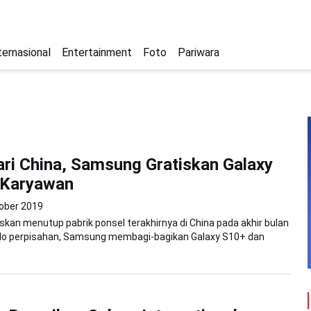
ternasional
Entertainment
Foto
Pariwara
ari China, Samsung Gratiskan Galaxy
 Karyawan
ober 2019
an menutup pabrik ponsel terakhirnya di China pada akhir bulan
kado perpisahan, Samsung membagi-bagikan Galaxy S10+ dan