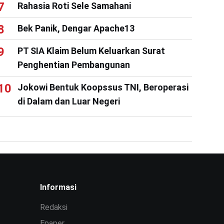
Rahasia Roti Sele Samahani
Bek Panik, Dengar Apache13
PT SIA Klaim Belum Keluarkan Surat
Penghentian Pembangunan
Jokowi Bentuk Koopssus TNI, Beroperasi
di Dalam dan Luar Negeri
Informasi
Redaksi
Epaper