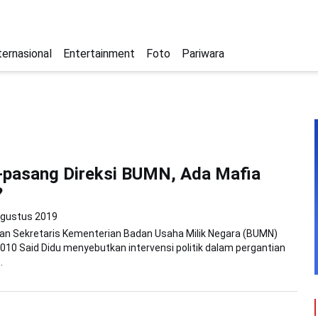
ternasional
Entertainment
Foto
Pariwara
-pasang Direksi BUMN, Ada Mafia
?
Agustus 2019
tan Sekretaris Kementerian Badan Usaha Milik Negara (BUMN)
010 Said Didu menyebutkan intervensi politik dalam pergantian
.