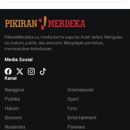
PikiranMerdeka.co, media berita seputar Aceh terkini. Mengulas
isu hukum, politik, dan ekonomi. Menjelajah pemikiran,
menyuarakan kebebasan.
Media Sosial
Kanal
Nanggroe
Internasional
Politika
Sport
Hukum
Foto
Ekonomi
Entertainment
Nusantara
Pariwara