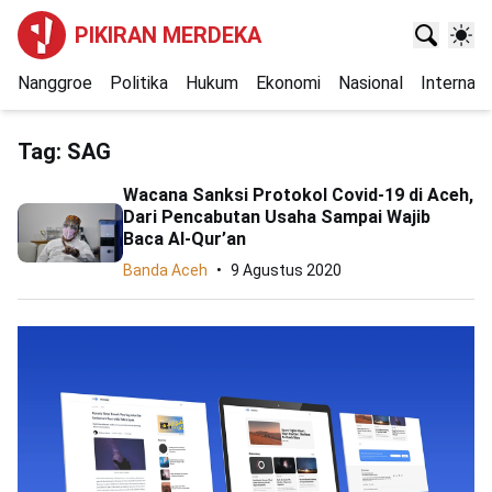
PIKIRAN MERDEKA
Nanggroe
Politika
Hukum
Ekonomi
Nasional
Internasi
Tag:
SAG
Wacana Sanksi Protokol Covid-19 di Aceh,
Dari Pencabutan Usaha Sampai Wajib
Baca Al-Qur’an
Banda Aceh
9 Agustus 2020