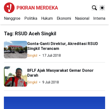
PIKIRAN MERDEKA
Nanggroe
Politika
Hukum
Ekonomi
Nasional
Internasi
Tag:
RSUD Aceh Singkil
Gonta-Ganti Direktur, Akreditasi RSUD
Singkil Terancam
Singkil
17 Juli 2018
BFLF Ajak Masyarakat Gemar Donor
Darah
Singkil
9 Juli 2018