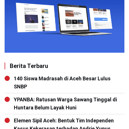
Berita Terbaru
140 Siswa Madrasah di Aceh Besar Lulus
SNBP
YPANBA: Ratusan Warga Sawang Tinggal di
Huntara Belum Layak Huni
Elemen Sipil Aceh: Bentuk Tim Independen
Kasus Kekerasan terhadap Andrie Yunus