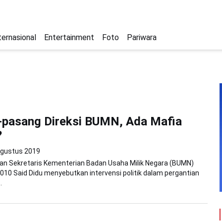
ternasional
Entertainment
Foto
Pariwara
-pasang Direksi BUMN, Ada Mafia
?
Agustus 2019
tan Sekretaris Kementerian Badan Usaha Milik Negara (BUMN)
010 Said Didu menyebutkan intervensi politik dalam pergantian
.