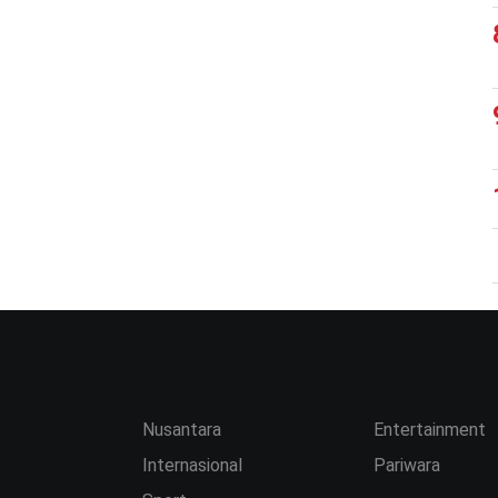
Nusantara
Entertainment
Internasional
Pariwara