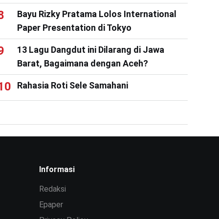
Bayu Rizky Pratama Lolos International
Paper Presentation di Tokyo
13 Lagu Dangdut ini Dilarang di Jawa
Barat, Bagaimana dengan Aceh?
Rahasia Roti Sele Samahani
Informasi
Redaksi
Epaper