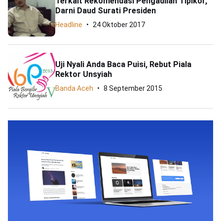
Terkait Rekomendasi Pengadilan Tipikor,
Darni Daud Surati Presiden
Headline
24 Oktober 2017
Uji Nyali Anda Baca Puisi, Rebut Piala
Rektor Unsyiah
Banda Aceh
8 September 2015