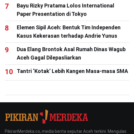
Bayu Rizky Pratama Lolos International
Paper Presentation di Tokyo
Elemen Sipil Aceh: Bentuk Tim Independen
Kasus Kekerasan terhadap Andrie Yunus
Dua Elang Brontok Asal Rumah Dinas Wagub
Aceh Gagal Dilepasliarkan
Tantri ‘Kotak’ Lebih Kangen Masa-masa SMA
PikiranMerdeka.co, media berita seputar Aceh terkini. Mengulas