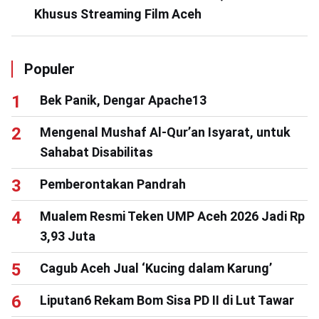
Khusus Streaming Film Aceh
Populer
Bek Panik, Dengar Apache13
Mengenal Mushaf Al-Qur’an Isyarat, untuk
Sahabat Disabilitas
Pemberontakan Pandrah
Mualem Resmi Teken UMP Aceh 2026 Jadi Rp
3,93 Juta
Cagub Aceh Jual ‘Kucing dalam Karung’
Liputan6 Rekam Bom Sisa PD II di Lut Tawar