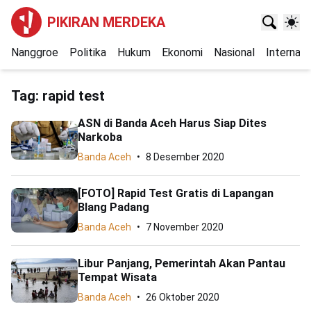
PIKIRAN MERDEKA
Nanggroe
Politika
Hukum
Ekonomi
Nasional
Internasi
Tag:
rapid test
ASN di Banda Aceh Harus Siap Dites
Narkoba
Banda Aceh
8 Desember 2020
[FOTO] Rapid Test Gratis di Lapangan
Blang Padang
Banda Aceh
7 November 2020
Libur Panjang, Pemerintah Akan Pantau
Tempat Wisata
Banda Aceh
26 Oktober 2020