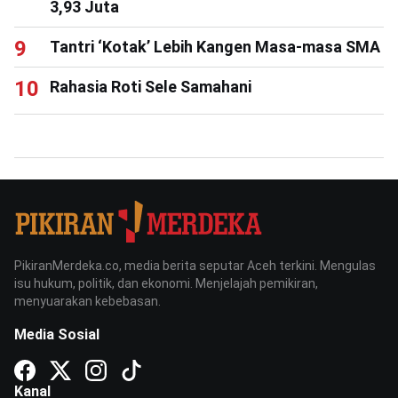
3,93 Juta
Tantri ‘Kotak’ Lebih Kangen Masa-masa SMA
Rahasia Roti Sele Samahani
PikiranMerdeka.co, media berita seputar Aceh terkini. Mengulas
isu hukum, politik, dan ekonomi. Menjelajah pemikiran,
menyuarakan kebebasan.
Media Sosial
Kanal