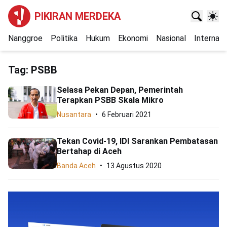
PIKIRAN MERDEKA
Nanggroe
Politika
Hukum
Ekonomi
Nasional
Internasi
Tag:
PSBB
Selasa Pekan Depan, Pemerintah
Terapkan PSBB Skala Mikro
Nusantara
6 Februari 2021
Tekan Covid-19, IDI Sarankan Pembatasan
Bertahap di Aceh
Banda Aceh
13 Agustus 2020