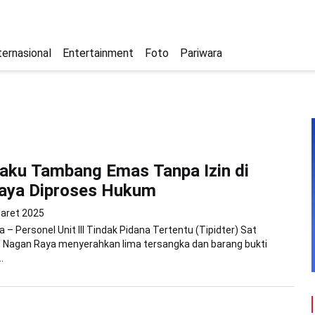
ternasional
Entertainment
Foto
Pariwara
aku Tambang Emas Tanpa Izin di
aya Diproses Hukum
aret 2025
 – Personel Unit III Tindak Pidana Tertentu (Tipidter) Sat
s Nagan Raya menyerahkan lima tersangka dan barang bukti
.