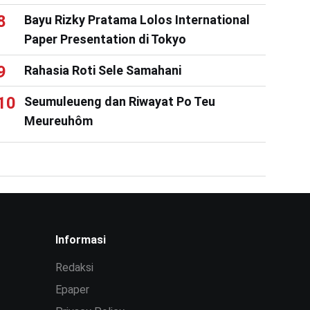
Bayu Rizky Pratama Lolos International
Paper Presentation di Tokyo
Rahasia Roti Sele Samahani
Seumuleueng dan Riwayat Po Teu
Meureuhôm
Informasi
Redaksi
Epaper