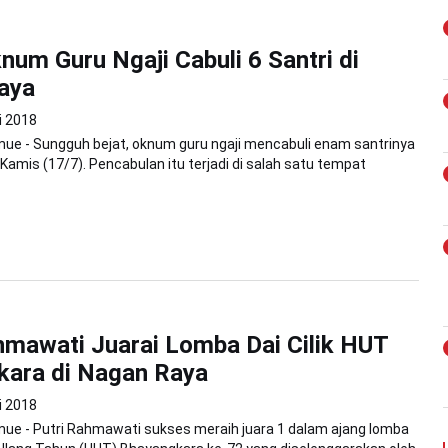
knum Guru Ngaji Cabuli 6 Santri di
aya
i 2018
ue - Sungguh bejat, oknum guru ngaji mencabuli enam santrinya
 Kamis (17/7). Pencabulan itu terjadi di salah satu tempat
hmawati Juarai Lomba Dai Cilik HUT
kara di Nagan Raya
i 2018
ue - Putri Rahmawati sukses meraih juara 1 dalam ajang lomba