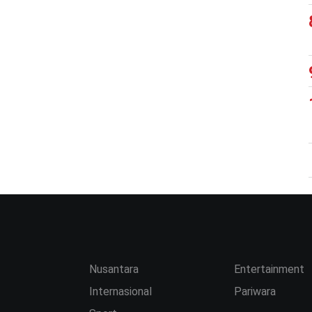
Nusantara
Entertainment
Internasional
Pariwara