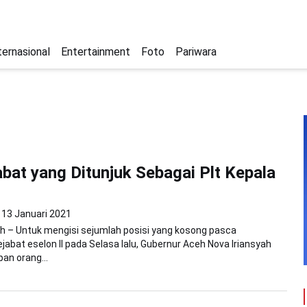
ternasional
Entertainment
Foto
Pariwara
jabat yang Ditunjuk Sebagai Plt Kepala
13 Januari 2021
h – Untuk mengisi sejumlah posisi yang kosong pasca
abat eselon II pada Selasa lalu, Gubernur Aceh Nova Iriansyah
an orang...