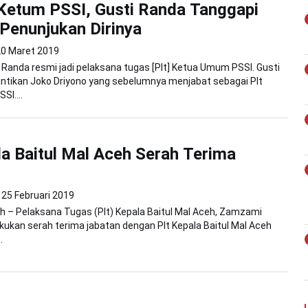
 Ketum PSSI, Gusti Randa Tanggapi
Penunjukan Dirinya
20 Maret 2019
i Randa resmi jadi pelaksana tugas [Plt] Ketua Umum PSSI. Gusti
tikan Joko Driyono yang sebelumnya menjabat sebagai Plt
I....
la Baitul Mal Aceh Serah Terima
25 Februari 2019
 – Pelaksana Tugas (Plt) Kepala Baitul Mal Aceh, Zamzami
kukan serah terima jabatan dengan Plt Kepala Baitul Mal Aceh
.