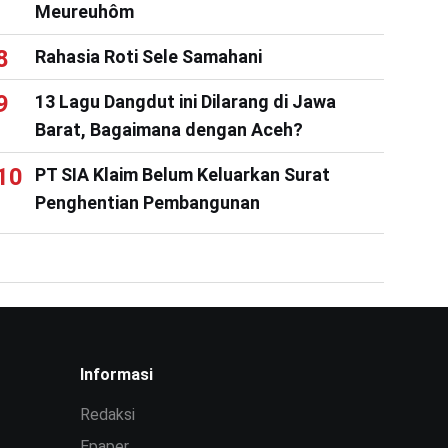
Meureuhôm
Rahasia Roti Sele Samahani
13 Lagu Dangdut ini Dilarang di Jawa
Barat, Bagaimana dengan Aceh?
PT SIA Klaim Belum Keluarkan Surat
Penghentian Pembangunan
Informasi
Redaksi
Epaper