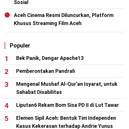
Sosial
Aceh Cinema Resmi Diluncurkan, Platform
Khusus Streaming Film Aceh
Populer
Bek Panik, Dengar Apache13
Pemberontakan Pandrah
Mengenal Mushaf Al-Qur’an Isyarat, untuk
Sahabat Disabilitas
Liputan6 Rekam Bom Sisa PD II di Lut Tawar
Elemen Sipil Aceh: Bentuk Tim Independen
Kasus Kekerasan terhadap Andrie Yunus