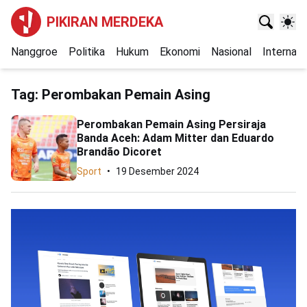
PIKIRAN MERDEKA
Nanggroe
Politika
Hukum
Ekonomi
Nasional
Internasi
Tag:
Perombakan Pemain Asing
Perombakan Pemain Asing Persiraja
Banda Aceh: Adam Mitter dan Eduardo
Brandão Dicoret
Sport
19 Desember 2024