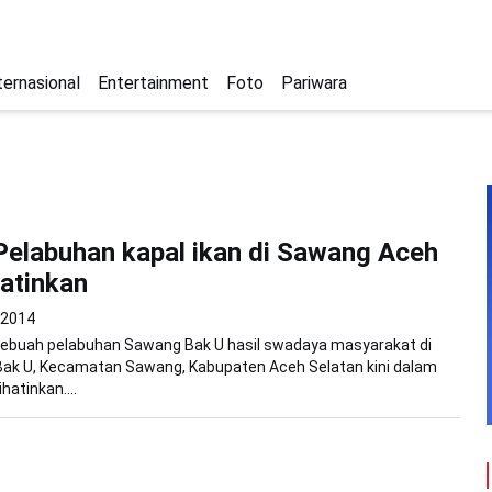
ternasional
Entertainment
Foto
Pariwara
Pelabuhan kapal ikan di Sawang Aceh
atinkan
i 2014
Sebuah pelabuhan Sawang Bak U hasil swadaya masyarakat di
ak U, Kecamatan Sawang, Kabupaten Aceh Selatan kini dalam
atinkan....