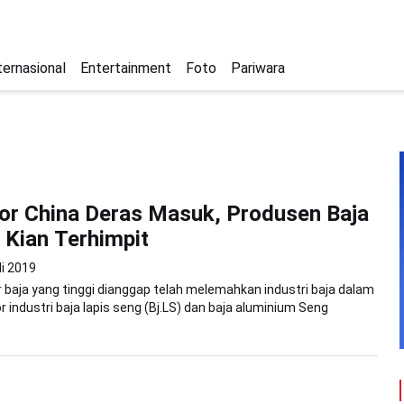
ternasional
Entertainment
Foto
Pariwara
or China Deras Masuk, Produsen Baja
 Kian Terhimpit
li 2019
r baja yang tinggi dianggap telah melemahkan industri baja dalam
or industri baja lapis seng (Bj.LS) dan baja aluminium Seng