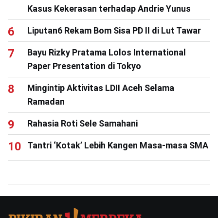
Kasus Kekerasan terhadap Andrie Yunus
Liputan6 Rekam Bom Sisa PD II di Lut Tawar
Bayu Rizky Pratama Lolos International
Paper Presentation di Tokyo
Mingintip Aktivitas LDII Aceh Selama
Ramadan
Rahasia Roti Sele Samahani
Tantri ‘Kotak’ Lebih Kangen Masa-masa SMA