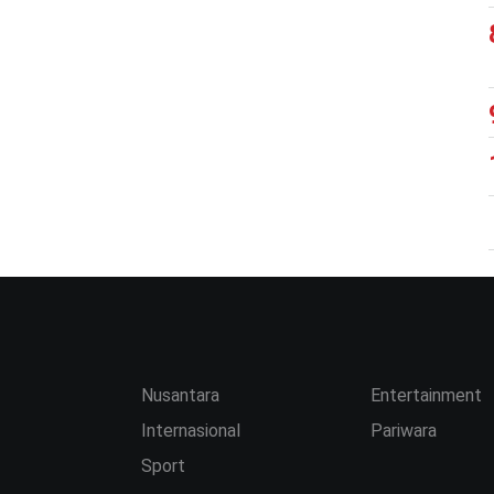
Nusantara
Entertainment
Internasional
Pariwara
Sport