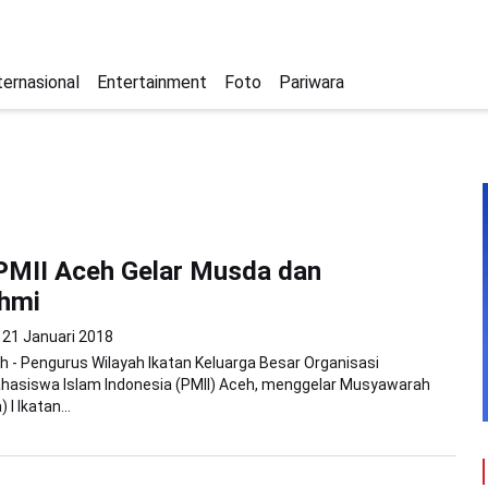
ternasional
Entertainment
Foto
Pariwara
PMII Aceh Gelar Musda dan
ahmi
21 Januari 2018
 - Pengurus Wilayah Ikatan Keluarga Besar Organisasi
hasiswa Islam Indonesia (PMII) Aceh, menggelar Musyawarah
I Ikatan...