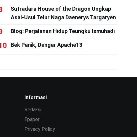
Sutradara House of the Dragon Ungkap
Asal-Usul Telur Naga Daenerys Targaryen
Blog: Perjalanan Hidup Teungku Ismuhadi
Bek Panik, Dengar Apache13
Informasi
Redaksi
Epaper
Privacy Policy