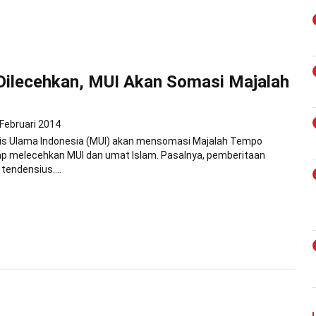
Dilecehkan, MUI Akan Somasi Majalah
Februari 2014
is Ulama Indonesia (MUI) akan mensomasi Majalah Tempo
ap melecehkan MUI dan umat Islam. Pasalnya, pemberitaan
endensius....