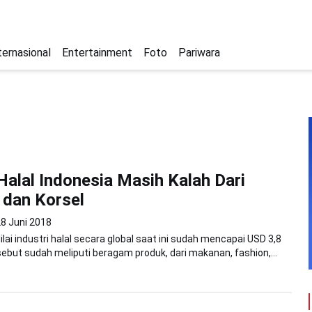
ternasional
Entertainment
Foto
Pariwara
 Halal Indonesia Masih Kalah Dari
 dan Korsel
8 Juni 2018
ilai industri halal secara global saat ini sudah mencapai USD 3,8
tersebut sudah meliputi beragam produk, dari makanan, fashion,...