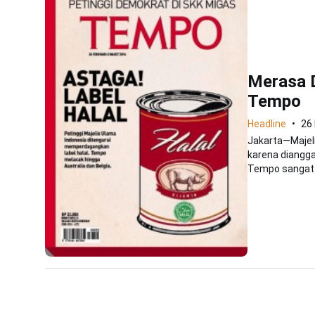
Merasa 
Tempo
Headline
26 
Jakarta—Majel
karena diangg
Tempo sangat t